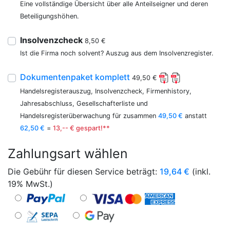
Eine vollständige Übersicht über alle Anteilseigner und deren
Beteiligungshöhen.
Insolvenzcheck
8,50 €
Ist die Firma noch solvent? Auszug aus dem Insolvenzregister.
Dokumentenpaket komplett
49,50 €
Handelsregisterauszug, Insolvenzcheck, Firmenhistory,
Jahresabschluss, Gesellschafterliste und
Handelsregisterüberwachung für zusammen
49,50 €
anstatt
62,50 €
=
13,-- € gespart!**
Zahlungsart wählen
Die Gebühr für diesen Service beträgt:
19,64
€
(inkl.
19% MwSt.)