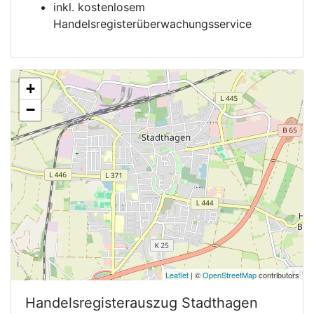
inkl. kostenlosem
Handelsregisterüberwachungsservice
+
−
Leaflet
| ©
OpenStreetMap
contributors
Handelsregisterauszug
Stadthagen