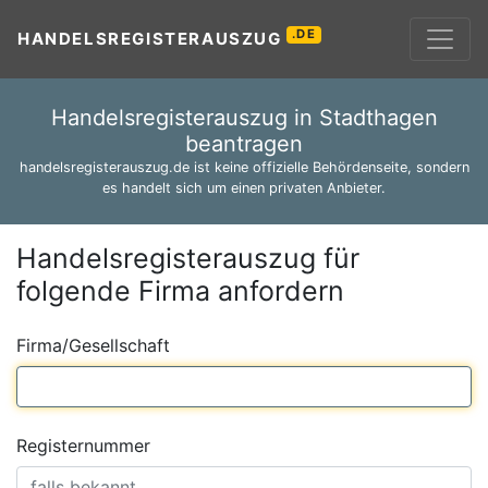
.DE
HANDELSREGISTERAUSZUG
Handelsregisterauszug in Stadthagen
beantragen
handelsregisterauszug.de ist keine offizielle Behördenseite, sondern
es handelt sich um einen privaten Anbieter.
Handelsregisterauszug für
folgende Firma anfordern
Firma/Gesellschaft
Registernummer