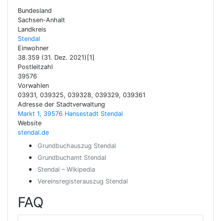
Bundesland
Sachsen-Anhalt
Landkreis
Stendal
Einwohner
38.359 (31. Dez. 2021)[1]
Postleitzahl
39576
Vorwahlen
03931, 039325, 039328, 039329, 039361
Adresse der Stadtverwaltung
Markt 1, 39576 Hansestadt Stendal
Website
stendal.de
Grundbuchauszug Stendal
Grundbuchamt Stendal
Stendal – Wikipedia
Vereinsregisterauszug Stendal
FAQ