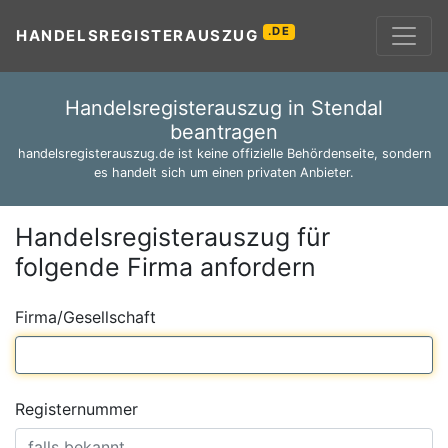
.DE
HANDELSREGISTERAUSZUG
Handelsregisterauszug in Stendal
beantragen
handelsregisterauszug.de ist keine offizielle Behördenseite, sondern
es handelt sich um einen privaten Anbieter.
Handelsregisterauszug für
folgende Firma anfordern
Firma/Gesellschaft
Registernummer