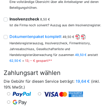
Eine vollständige Übersicht über alle Anteilseigner und deren
Beteiligungshöhen.
Insolvenzcheck
8,50 €
Ist die Firma noch solvent? Auszug aus dem Insolvenzregister.
Dokumentenpaket komplett
49,50 €
Handelsregisterauszug, Insolvenzcheck, Firmenhistory,
Jahresabschluss, Gesellschafterliste und
Handelsregisterüberwachung für zusammen
49,50 €
anstatt
62,50 €
=
13,-- € gespart!**
Zahlungsart wählen
Die Gebühr für diesen Service beträgt:
19,64
€
(inkl.
19% MwSt.)