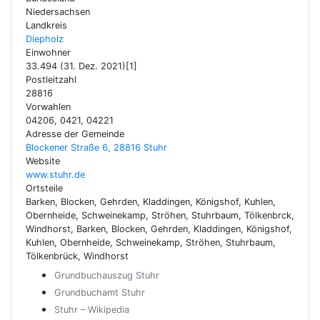
Niedersachsen
Landkreis
Diepholz
Einwohner
33.494 (31. Dez. 2021)[1]
Postleitzahl
28816
Vorwahlen
04206, 0421, 04221
Adresse der Gemeinde
Blockener Straße 6, 28816 Stuhr
Website
www.stuhr.de
Ortsteile
Barken, Blocken, Gehrden, Kladdingen, Königshof, Kuhlen,
Obernheide, Schweinekamp, Ströhen, Stuhrbaum, Tölkenbrck,
Windhorst, Barken, Blocken, Gehrden, Kladdingen, Königshof,
Kuhlen, Obernheide, Schweinekamp, Ströhen, Stuhrbaum,
Tölkenbrück, Windhorst
Grundbuchauszug Stuhr
Grundbuchamt Stuhr
Stuhr – Wikipedia