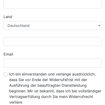
Land
Email
Ich bin einverstanden und verlange ausdrücklich,
dass Sie vor Ende der Widerrufsfrist mit der
Ausführung der beauftragten Dienstleistung
beginnen. Mir ist bekannt, dass ich bei vollständiger
Vertragserfüllung durch Sie mein Widerrufrecht
verliere