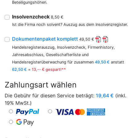
Beteiligungshöhen.
Insolvenzcheck
8,50 €
Ist die Firma noch solvent? Auszug aus dem Insolvenzregister.
Dokumentenpaket komplett
49,50 €
Handelsregisterauszug, Insolvenzcheck, Firmenhistory,
Jahresabschluss, Gesellschafterliste und
Handelsregisterüberwachung für zusammen
49,50 €
anstatt
62,50 €
=
13,-- € gespart!**
Zahlungsart wählen
Die Gebühr für diesen Service beträgt:
19,64
€
(inkl.
19% MwSt.)