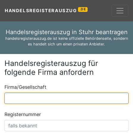
.DE
HANDELSREGISTERAUSZUG
Handelsregisterauszug in Stuhr beantragen
handelsregisterauszug.de ist keine offizielle Behördenseite, sondern
es handelt sich um einen privaten Anbieter.
Handelsregisterauszug für
folgende Firma anfordern
Firma/Gesellschaft
Registernummer