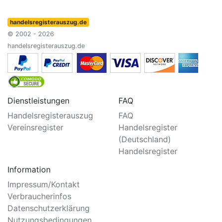
handelsregisterauszug.de
© 2002 - 2026
handelsregisterauszug.de
Dienstleistungen
FAQ
Handelsregisterauszug
FAQ
Vereinsregister
Handelsregister
(Deutschland)
Handelsregister
Information
Impressum/Kontakt
Verbraucherinfos
Datenschutzerklärung
Nutzungsbedingungen