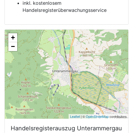
inkl. kostenlosem
Handelsregisterüberwachungsservice
+
−
Leaflet
| ©
OpenStreetMap
contributors
Handelsregisterauszug
Unterammergau