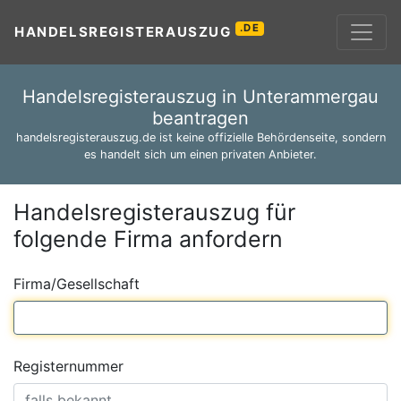
.DE
HANDELSREGISTERAUSZUG
Handelsregisterauszug in Unterammergau
beantragen
handelsregisterauszug.de ist keine offizielle Behördenseite, sondern
es handelt sich um einen privaten Anbieter.
Handelsregisterauszug für
folgende Firma anfordern
Firma/Gesellschaft
Registernummer