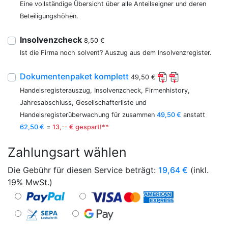
Eine vollständige Übersicht über alle Anteilseigner und deren
Beteiligungshöhen.
Insolvenzcheck
8,50 €
Ist die Firma noch solvent? Auszug aus dem Insolvenzregister.
Dokumentenpaket komplett
49,50 €
Handelsregisterauszug, Insolvenzcheck, Firmenhistory,
Jahresabschluss, Gesellschafterliste und
Handelsregisterüberwachung für zusammen
49,50 €
anstatt
62,50 €
=
13,-- € gespart!**
Zahlungsart wählen
Die Gebühr für diesen Service beträgt:
19,64
€
(inkl.
19% MwSt.)