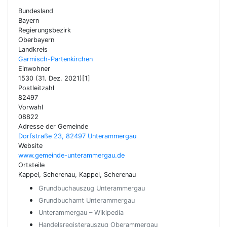
Bundesland
Bayern
Regierungsbezirk
Oberbayern
Landkreis
Garmisch-Partenkirchen
Einwohner
1530 (31. Dez. 2021)[1]
Postleitzahl
82497
Vorwahl
08822
Adresse der Gemeinde
Dorfstraße 23, 82497 Unterammergau
Website
www.gemeinde-unterammergau.de
Ortsteile
Kappel, Scherenau, Kappel, Scherenau
Grundbuchauszug Unterammergau
Grundbuchamt Unterammergau
Unterammergau – Wikipedia
Handelsregisterauszug Oberammergau