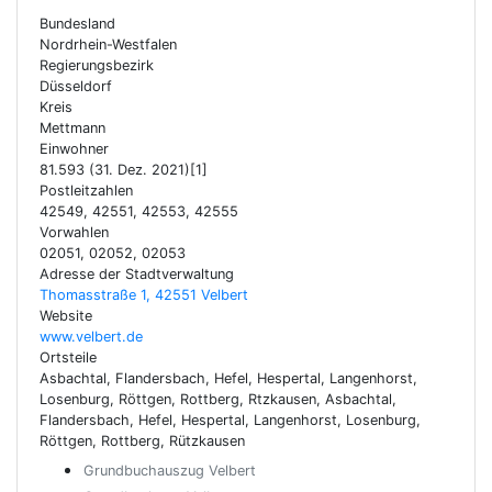
Bundesland
Nordrhein-Westfalen
Regierungsbezirk
Düsseldorf
Kreis
Mettmann
Einwohner
81.593 (31. Dez. 2021)[1]
Postleitzahlen
42549, 42551, 42553, 42555
Vorwahlen
02051, 02052, 02053
Adresse der Stadtverwaltung
Thomasstraße 1, 42551 Velbert
Website
www.velbert.de
Ortsteile
Asbachtal, Flandersbach, Hefel, Hespertal, Langenhorst,
Losenburg, Röttgen, Rottberg, Rtzkausen, Asbachtal,
Flandersbach, Hefel, Hespertal, Langenhorst, Losenburg,
Röttgen, Rottberg, Rützkausen
Grundbuchauszug Velbert