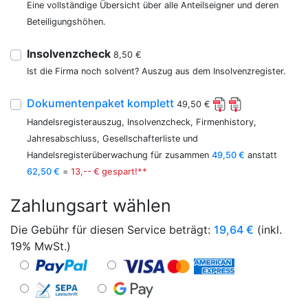
Eine vollständige Übersicht über alle Anteilseigner und deren
Beteiligungshöhen.
Insolvenzcheck
8,50 €
Ist die Firma noch solvent? Auszug aus dem Insolvenzregister.
Dokumentenpaket komplett
49,50 €
Handelsregisterauszug, Insolvenzcheck, Firmenhistory,
Jahresabschluss, Gesellschafterliste und
Handelsregisterüberwachung für zusammen
49,50 €
anstatt
62,50 €
=
13,-- € gespart!**
Zahlungsart wählen
Die Gebühr für diesen Service beträgt:
19,64
€
(inkl.
19% MwSt.)