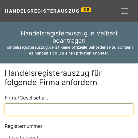
.DE
HANDELSREGISTERAUSZUG
Handelsregisterauszug in Velbert
beantragen
handelsregisterauszug.de ist keine offizielle Behördenseite, sondern
es handelt sich um einen privaten Anbieter.
Handelsregisterauszug für
folgende Firma anfordern
Firma/Gesellschaft
Registernummer