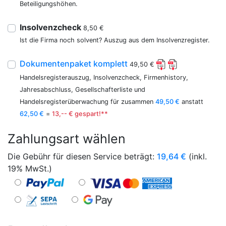
Beteiligungshöhen.
Insolvenzcheck
8,50 €
Ist die Firma noch solvent? Auszug aus dem Insolvenzregister.
Dokumentenpaket komplett
49,50 €
Handelsregisterauszug, Insolvenzcheck, Firmenhistory,
Jahresabschluss, Gesellschafterliste und
Handelsregisterüberwachung für zusammen
49,50 €
anstatt
62,50 €
=
13,-- € gespart!**
Zahlungsart wählen
Die Gebühr für diesen Service beträgt:
19,64
€
(inkl.
19% MwSt.)