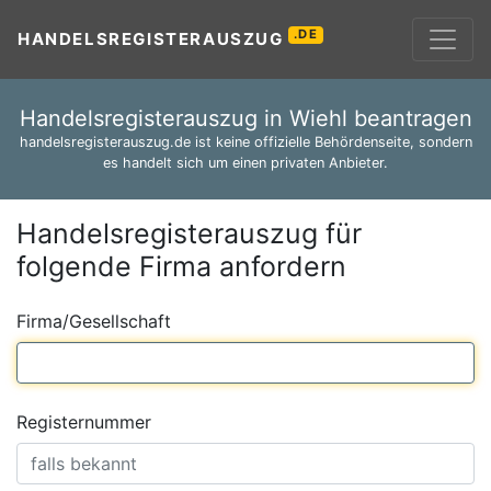
.DE
HANDELSREGISTERAUSZUG
Handelsregisterauszug in Wiehl beantragen
handelsregisterauszug.de ist keine offizielle Behördenseite, sondern
es handelt sich um einen privaten Anbieter.
Handelsregisterauszug für
folgende Firma anfordern
Firma/Gesellschaft
Registernummer