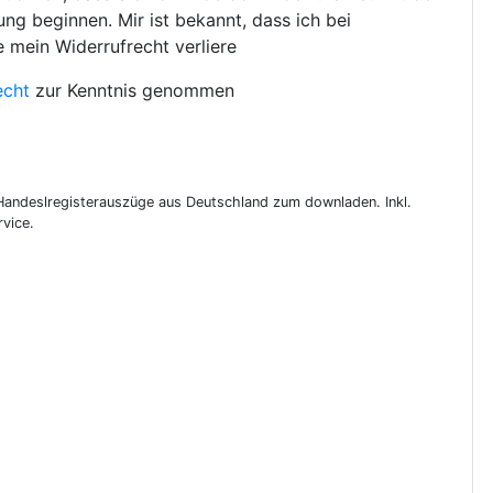
ng beginnen. Mir ist bekannt, dass ich bei
e mein Widerrufrecht verliere
echt
zur Kenntnis genommen
 Handeslregisterauszüge aus Deutschland zum downladen. Inkl.
vice.