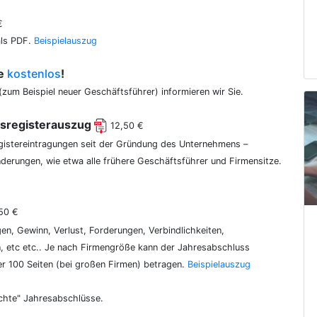
€
als PDF.
Beispielauszug
ce
kostenlos
!
(zum Beispiel neuer Geschäftsführer) informieren wir Sie.
lsregisterauszug
12,50 €
egistereintragungen seit der Gründung des Unternehmens –
erungen, wie etwa alle frühere Geschäftsführer und Firmensitze.
50 €
gen, Gewinn, Verlust, Forderungen, Verbindlichkeiten,
 etc etc.. Je nach Firmengröße kann der Jahresabschluss
er 100 Seiten (bei großen Firmen) betragen.
Beispielauszug
chte" Jahresabschlüsse.