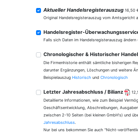
Aktueller Handelsregisterauszug
16,50 
Original Handelsregisterauszug vom Amtsgericht 
Handelsregister-Überwachungsservi
Falls sich Daten im Handelsregisterauszug ändern 
Chronologischer & Historischer Hande
Die Firmenhistorie enthält sämtliche bisherigen R
darunter Ergänzungen, Löschungen und weitere Änd
Beispielauszug
Historisch
und
Chronologisch
Letzter Jahresabschluss / Bilianz
12,
Detaillierte Informationen, wie zum Beispiel Vermö
Geschäftsentwicklung, Abschreibungen, Ausgaben,
zwischen 2-10 Seiten (bei kleinen GmbH's) und üb
Jahresabschluss
.
Nur bei uns bekommen Sie auch "Nicht-veröffentli