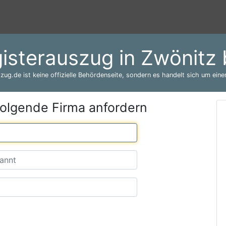
isterauszug in Zwönitz
zug.de ist keine offizielle Behördenseite, sondern es handelt sich um einen
folgende Firma anfordern