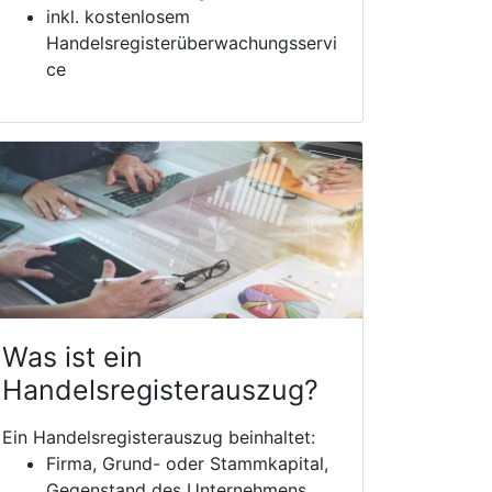
inkl. kostenlosem
Handelsregisterüberwachungsservi
ce
Was ist ein
Handelsregisterauszug?
Ein Handelsregisterauszug beinhaltet:
Firma, Grund- oder Stammkapital,
Gegenstand des Unternehmens