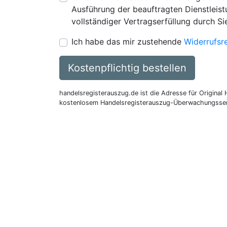
Ausführung der beauftragten Dienstleistu
vollständiger Vertragserfüllung durch Si
Ich habe das mir zustehende
Widerrufsr
Kostenpflichtig bestellen
handelsregisterauszug.de ist die Adresse für Original
kostenlosem Handelsregisterauszug-Überwachungsser