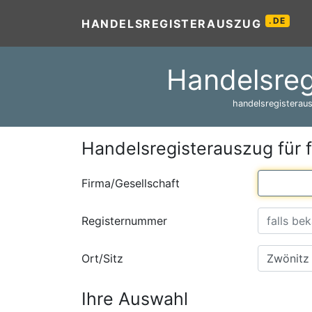
.DE
HANDELSREGISTERAUSZUG
Handelsreg
handelsregisteraus
Handelsregisterauszug für 
Firma/Gesellschaft
Registernummer
Ort/Sitz
Ihre Auswahl