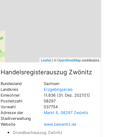
Leaflet
| ©
OpenStreetMap
contributors
Handelsregisterauszug
Zwönitz
Bundesland
Sachsen
Landkreis
Erzgebirgskreis
Einwohner
11.836 (31. Dez. 2021)[1]
Postleitzahl
08297
Vorwahl
037754
Adresse der
Markt 6, 08297 Zwönitz
Stadtverwaltung
Website
www.zwoenitz.de
Grundbuchauszug Zwönitz