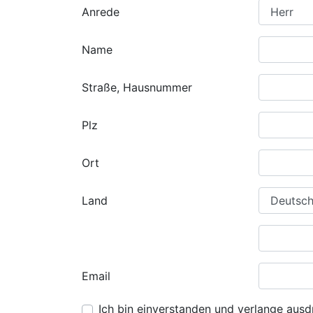
Anrede
Name
Straße, Hausnummer
Plz
Ort
Land
Email
Ich bin einverstanden und verlange ausdr