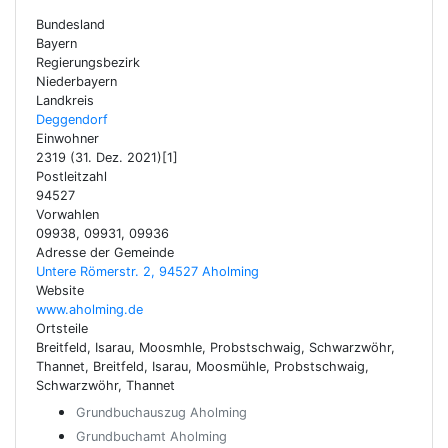
Bundesland
Bayern
Regierungsbezirk
Niederbayern
Landkreis
Deggendorf
Einwohner
2319 (31. Dez. 2021)[1]
Postleitzahl
94527
Vorwahlen
09938, 09931, 09936
Adresse der Gemeinde
Untere Römerstr. 2, 94527 Aholming
Website
www.aholming.de
Ortsteile
Breitfeld, Isarau, Moosmhle, Probstschwaig, Schwarzwöhr,
Thannet, Breitfeld, Isarau, Moosmühle, Probstschwaig,
Schwarzwöhr, Thannet
Grundbuchauszug Aholming
Grundbuchamt Aholming