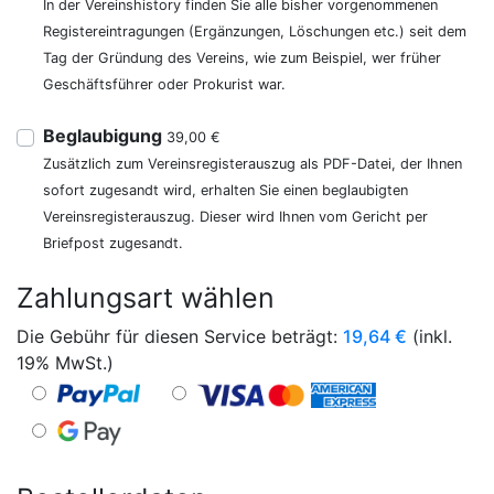
In der Vereinshistory finden Sie alle bisher vorgenommenen
Registereintragungen (Ergänzungen, Löschungen etc.) seit dem
Tag der Gründung des Vereins, wie zum Beispiel, wer früher
Geschäftsführer oder Prokurist war.
Beglaubigung
39,00 €
Zusätzlich zum Vereinsregisterauszug als PDF-Datei, der Ihnen
sofort zugesandt wird, erhalten Sie einen beglaubigten
Vereinsregisterauszug. Dieser wird Ihnen vom Gericht per
Briefpost zugesandt.
Zahlungsart wählen
Die Gebühr für diesen Service beträgt:
19,64
€
(inkl.
19% MwSt.)