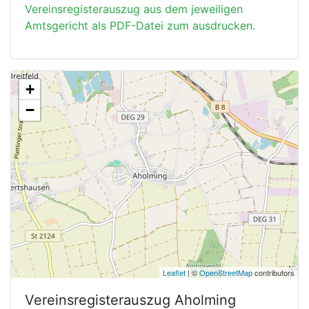
Vereinsregisterauszug aus dem jeweiligen
Amtsgericht als PDF-Datei zum ausdrucken.
+
−
Leaflet
| ©
OpenStreetMap
contributors
Vereinsregisterauszug
Aholming