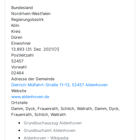
Bundesland
Nordrhein-Westfalen
Regierungsbezirk
Köln
Kreis
Düren
Einwohner
13.893 (31. Dez. 2021)[1]
Postleitzahl
52457
Vorwahl
02464
Adresse der Gemeinde
Dietrich-Mülfahrt-Straße 11–13, 52457 Aldenhoven
Website
www.aldenhoven.de
Ortsteile
Damm, Dyck, Frauenrath, Schlich, Wallrath, Damm, Dyck,
Frauenrath, Schlich, Wallrath
Grundbuchauszug Aldenhoven
Grundbuchamt Aldenhoven
Aldenhoven – Wikipedia