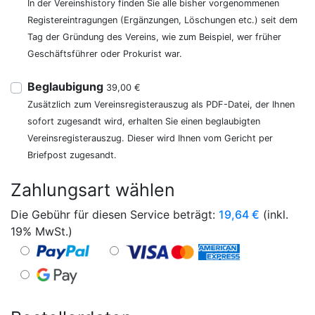
In der Vereinshistory finden Sie alle bisher vorgenommenen
Registereintragungen (Ergänzungen, Löschungen etc.) seit dem
Tag der Gründung des Vereins, wie zum Beispiel, wer früher
Geschäftsführer oder Prokurist war.
Beglaubigung
39,00 €
Zusätzlich zum Vereinsregisterauszug als PDF-Datei, der Ihnen
sofort zugesandt wird, erhalten Sie einen beglaubigten
Vereinsregisterauszug. Dieser wird Ihnen vom Gericht per
Briefpost zugesandt.
Zahlungsart wählen
Die Gebühr für diesen Service beträgt:
19,64
€
(inkl.
19% MwSt.)