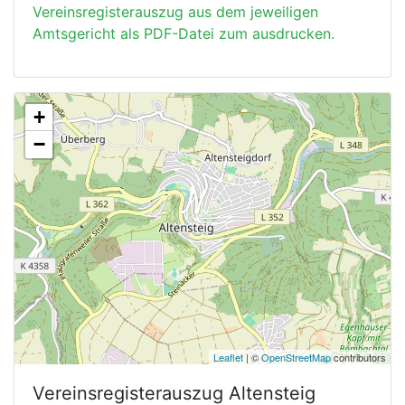
Vereinsregisterauszug aus dem jeweiligen
Amtsgericht als PDF-Datei zum ausdrucken.
+
−
Leaflet
| ©
OpenStreetMap
contributors
Vereinsregisterauszug
Altensteig