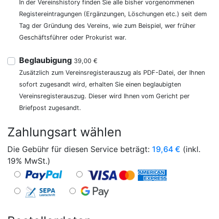
In der Vereinshistory finden Sie alle bisher vorgenommenen
Registereintragungen (Ergänzungen, Löschungen etc.) seit dem
Tag der Gründung des Vereins, wie zum Beispiel, wer früher
Geschäftsführer oder Prokurist war.
Beglaubigung
39,00 €
Zusätzlich zum Vereinsregisterauszug als PDF-Datei, der Ihnen
sofort zugesandt wird, erhalten Sie einen beglaubigten
Vereinsregisterauszug. Dieser wird Ihnen vom Gericht per
Briefpost zugesandt.
Zahlungsart wählen
Die Gebühr für diesen Service beträgt:
19,64
€
(inkl.
19% MwSt.)