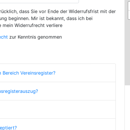
ücklich, dass Sie vor Ende der Widerrufsfrist mit der
ng beginnen. Mir ist bekannt, dass ich bei
e mein Widerrufrecht verliere
echt
zur Kenntnis genommen
 Bereich Vereinsregister?
nsregisterauszug?
ptiert?