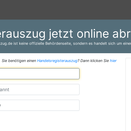
erauszug jetzt online a
zug.de ist keine offizielle Behördenseite, sondern es handelt sich um einen
Sie benötigen einen
Handelsregisterauszug
? Dann klicken Sie
hier