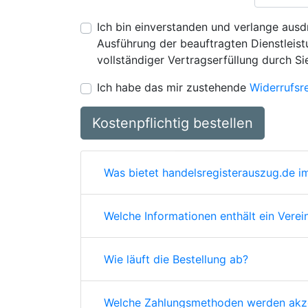
Ich bin einverstanden und verlange ausdr
Ausführung der beauftragten Dienstleistu
vollständiger Vertragserfüllung durch Si
Ich habe das mir zustehende
Widerrufsr
Kostenpflichtig bestellen
Was bietet handelsregisterauszug.de im
Welche Informationen enthält ein Verei
Wie läuft die Bestellung ab?
Welche Zahlungsmethoden werden akze