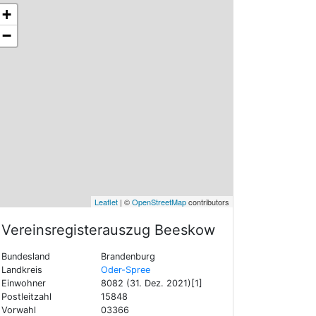
+
−
Leaflet
| ©
OpenStreetMap
contributors
Vereinsregisterauszug
Beeskow
Bundesland
Brandenburg
Landkreis
Oder-Spree
Einwohner
8082 (31. Dez. 2021)[1]
Postleitzahl
15848
Vorwahl
03366