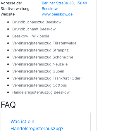
Adresse der
Berliner Straße 30, 15848
Stadtverwaltung
Beeskow
Website
www.beeskow.de
Grundbuchauszug Beeskow
Grundbuchamt Beeskow
Beeskow – Wikipedia
Vereinsregisterauszug Fürstenwalde
Vereinsregisterauszug Straupitz
Vereinsregisterauszug Schöneiche
Vereinsregisterauszug Neuzelle
Vereinsregisterauszug Guben
Vereinsregisterauszug Frankfurt (Oder)
Vereinsregisterauszug Cottbus
Handelsregisterauszug Beeskow
FAQ
Was ist ein
Handelsregisterauszug?