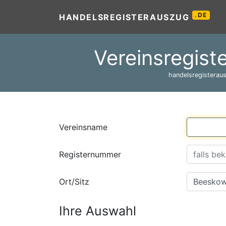
.DE
HANDELSREGISTERAUSZUG
Vereinsregist
handelsregisteraus
Vereinsname
Registernummer
Ort/Sitz
Ihre Auswahl