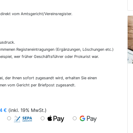
€
, direkt vom Amtsgericht/Vereinsregister.
ausdruck.
genommenen Registereintragungen (Ergänzungen, Löschungen etc.)
ispiel, wer früher Geschäftsführer oder Prokurist war.
i, der Ihnen sofort zugesandt wird, erhalten Sie einen
hnen vom Gericht per Briefpost zugesandt.
4
€
(inkl. 19% MwSt.)