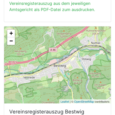
Vereinsregisterauszug aus dem jeweiligen
Amtsgericht als PDF-Datei zum ausdrucken.
+
−
Leaflet
| ©
OpenStreetMap
contributors
Vereinsregisterauszug
Bestwig