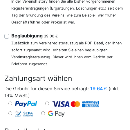
In der Vereinshistory finden Sie alle bisher vorgenommenen
Registereintragungen (Ergänzungen, Löschungen etc.) seit dem
Tag der Gründung des Vereins, wie zum Beispiel, wer früher
Geschäftsführer oder Prokurist war.
Beglaubigung
39,00 €
Zusätzlich zum Vereinsregisterauszug als PDF-Datei, der Ihnen
sofort zugesandt wird, erhalten Sie einen beglaubigten
Vereinsregisterauszug. Dieser wird Ihnen vom Gericht per
Briefpost zugesandt.
Zahlungsart wählen
Die Gebühr für diesen Service beträgt:
19,64
€
(inkl.
19% MwSt.)