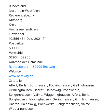
Bundesland
Nordrhein-Westfalen
Regierungsbezirk
Arnsberg
Kreis
Hochsauerlandkreis
Einwohner
10.556 (31. Dez. 2021)[1]
Postleitzahl
59909
Vorwahlen
02904, 02905
Adresse der Gemeinde
Rathausplatz 1, 59909 Bestwig
Website
www.bestwig.de
Ortsteile
Alfert, Berlar, Borghausen, Föckinghausen, Gellinghausen,
Grimlinghausen, Haardt, Halbeswig, Pochwerke,
Sengershausen, Valme, Wiggeringhausen, Alfert, Berlar,
Borghausen, Föckinghausen, Gellinghausen, Grimlinghausen,
Haardt, Halbeswig, Pochwerke, Sengershausen, Valme,
Wiggeringhausen