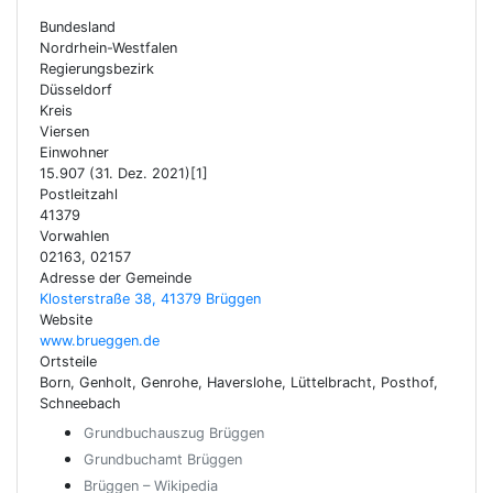
Bundesland
Nordrhein-Westfalen
Regierungsbezirk
Düsseldorf
Kreis
Viersen
Einwohner
15.907 (31. Dez. 2021)[1]
Postleitzahl
41379
Vorwahlen
02163, 02157
Adresse der Gemeinde
Klosterstraße 38, 41379 Brüggen
Website
www.brueggen.de
Ortsteile
Born, Genholt, Genrohe, Haverslohe, Lüttelbracht, Posthof,
Schneebach
Grundbuchauszug Brüggen
Grundbuchamt Brüggen
Brüggen – Wikipedia