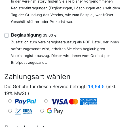
In der Vereinshistory finden Sie alle bisher vorgenommenen
Registereintragungen (Ergänzungen, Löschungen etc.) seit dem
Tag der Gründung des Vereins, wie zum Beispiel, wer früher
Geschäftsführer oder Prokurist war.
Beglaubigung
39,00 €
Zusätzlich zum Vereinsregisterauszug als PDF-Datei, der Ihnen
sofort zugesandt wird, erhalten Sie einen beglaubigten
Vereinsregisterauszug. Dieser wird Ihnen vom Gericht per
Briefpost zugesandt.
Zahlungsart wählen
Die Gebühr für diesen Service beträgt:
19,64
€
(inkl.
19% MwSt.)