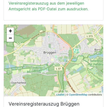
Vereinsregisterauszug aus dem jeweiligen
Amtsgericht als PDF-Datei zum ausdrucken.
+
−
Leaflet
| ©
OpenStreetMap
contributors
Vereinsregisterauszug
Brüggen