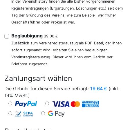
In der Vereinshistory finden Sie alle bisher vorgenommenen
Registereintragungen (Ergänzungen, Löschungen etc.) seit dem
Tag der Gründung des Vereins, wie zum Beispiel, wer früher
Geschäftsführer oder Prokurist war.
Beglaubigung
39,00 €
Zusätzlich zum Vereinsregisterauszug als PDF-Datei, der Ihnen
sofort zugesandt wird, erhalten Sie einen beglaubigten
Vereinsregisterauszug. Dieser wird Ihnen vom Gericht per
Briefpost zugesandt.
Zahlungsart wählen
Die Gebühr für diesen Service beträgt:
19,64
€
(inkl.
19% MwSt.)