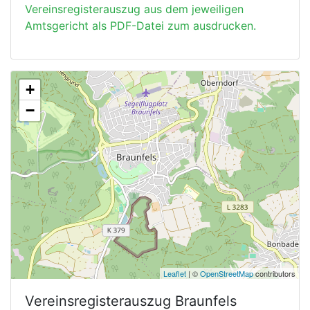
Vereinsregisterauszug aus dem jeweiligen
Amtsgericht als PDF-Datei zum ausdrucken.
+
−
Leaflet
| ©
OpenStreetMap
contributors
Vereinsregisterauszug
Braunfels