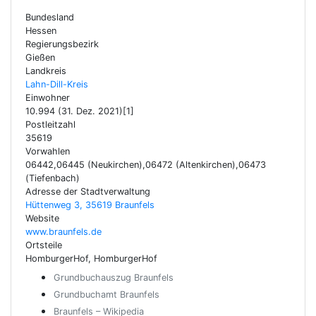
Bundesland
Hessen
Regierungsbezirk
Gießen
Landkreis
Lahn-Dill-Kreis
Einwohner
10.994 (31. Dez. 2021)[1]
Postleitzahl
35619
Vorwahlen
06442,06445 (Neukirchen),06472 (Altenkirchen),06473
(Tiefenbach)
Adresse der Stadtverwaltung
Hüttenweg 3, 35619 Braunfels
Website
www.braunfels.de
Ortsteile
HomburgerHof, HomburgerHof
Grundbuchauszug Braunfels
Grundbuchamt Braunfels
Braunfels – Wikipedia