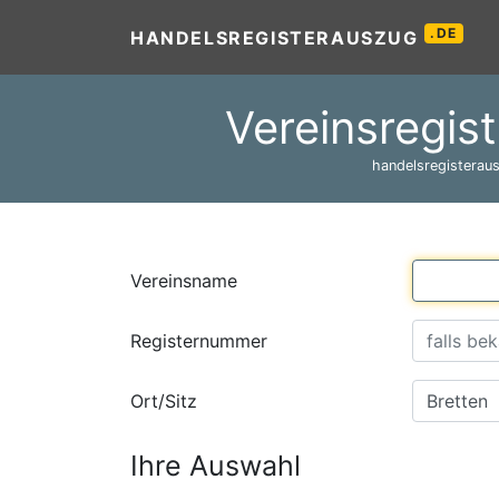
.DE
HANDELSREGISTERAUSZUG
Vereinsregist
handelsregisteraus
Vereinsname
Registernummer
Ort/Sitz
Ihre Auswahl