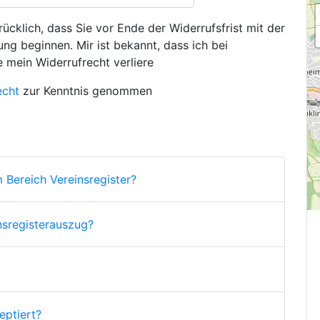
ücklich, dass Sie vor Ende der Widerrufsfrist mit der
ng beginnen. Mir ist bekannt, dass ich bei
e mein Widerrufrecht verliere
echt
zur Kenntnis genommen
 Bereich Vereinsregister?
nsregisterauszug?
ptiert?