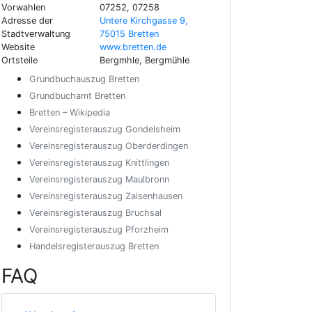
Vorwahlen
07252, 07258
Adresse der
Untere Kirchgasse 9,
Stadtverwaltung
75015 Bretten
Website
www.bretten.de
Ortsteile
Bergmhle, Bergmühle
Grundbuchauszug Bretten
Grundbuchamt Bretten
Bretten – Wikipedia
Vereinsregisterauszug Gondelsheim
Vereinsregisterauszug Oberderdingen
Vereinsregisterauszug Knittlingen
Vereinsregisterauszug Maulbronn
Vereinsregisterauszug Zaisenhausen
Vereinsregisterauszug Bruchsal
Vereinsregisterauszug Pforzheim
Handelsregisterauszug Bretten
FAQ