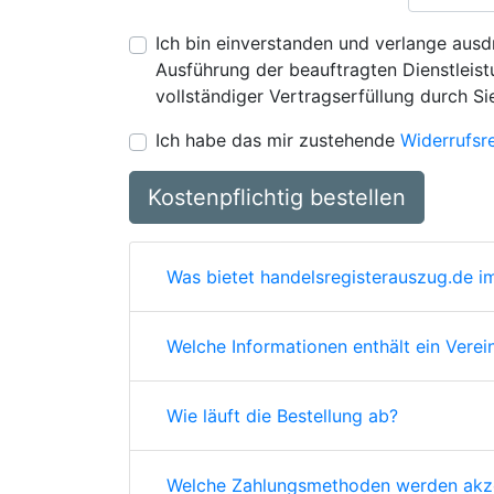
Ich bin einverstanden und verlange ausdr
Ausführung der beauftragten Dienstleistu
vollständiger Vertragserfüllung durch Si
Ich habe das mir zustehende
Widerrufsr
Kostenpflichtig bestellen
Was bietet handelsregisterauszug.de im
Welche Informationen enthält ein Verei
Wie läuft die Bestellung ab?
Welche Zahlungsmethoden werden akze