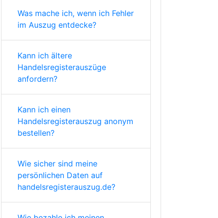
Was mache ich, wenn ich Fehler
im Auszug entdecke?
Kann ich ältere
Handelsregisterauszüge
anfordern?
Kann ich einen
Handelsregisterauszug anonym
bestellen?
Wie sicher sind meine
persönlichen Daten auf
handelsregisterauszug.de?
Wie bezahle ich meinen