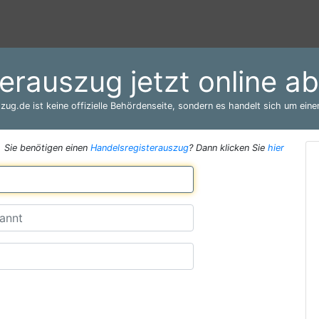
erauszug jetzt online a
zug.de ist keine offizielle Behördenseite, sondern es handelt sich um einen
Sie benötigen einen
Handelsregisterauszug
? Dann klicken Sie
hier