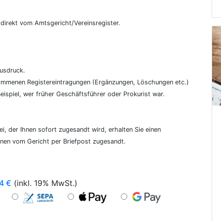
€
, direkt vom Amtsgericht/Vereinsregister.
ausdruck.
genommenen Registereintragungen (Ergänzungen, Löschungen etc.)
ispiel, wer früher Geschäftsführer oder Prokurist war.
i, der Ihnen sofort zugesandt wird, erhalten Sie einen
hnen vom Gericht per Briefpost zugesandt.
4
€
(inkl. 19% MwSt.)