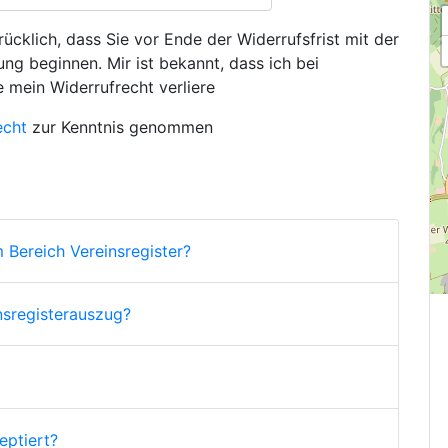
ücklich, dass Sie vor Ende der Widerrufsfrist mit der
ng beginnen. Mir ist bekannt, dass ich bei
e mein Widerrufrecht verliere
echt
zur Kenntnis genommen
 Bereich Vereinsregister?
nsregisterauszug?
ptiert?