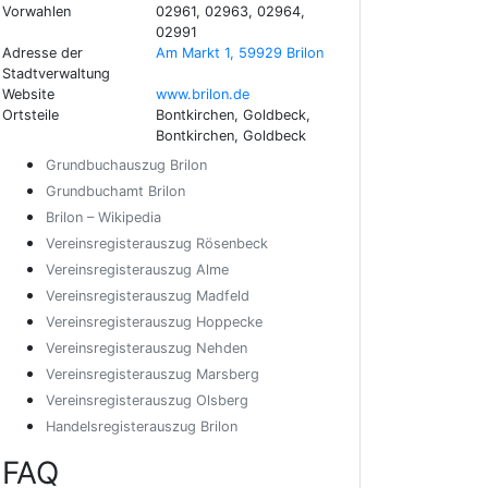
Vorwahlen
02961, 02963, 02964,
02991
Adresse der
Am Markt 1, 59929 Brilon
Stadtverwaltung
Website
www.brilon.de
Ortsteile
Bontkirchen, Goldbeck,
Bontkirchen, Goldbeck
Grundbuchauszug Brilon
Grundbuchamt Brilon
Brilon – Wikipedia
Vereinsregisterauszug Rösenbeck
Vereinsregisterauszug Alme
Vereinsregisterauszug Madfeld
Vereinsregisterauszug Hoppecke
Vereinsregisterauszug Nehden
Vereinsregisterauszug Marsberg
Vereinsregisterauszug Olsberg
Handelsregisterauszug Brilon
FAQ