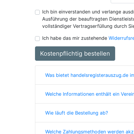
Ich bin einverstanden und verlange ausdr
Ausführung der beauftragten Dienstleistu
vollständiger Vertragserfüllung durch Si
Ich habe das mir zustehende
Widerrufsr
Kostenpflichtig bestellen
Was bietet handelsregisterauszug.de im
Welche Informationen enthält ein Verei
Wie läuft die Bestellung ab?
Welche Zahlungsmethoden werden akze