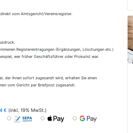
€
, direkt vom Amtsgericht/Vereinsregister.
ausdruck.
genommenen Registereintragungen (Ergänzungen, Löschungen etc.)
ispiel, wer früher Geschäftsführer oder Prokurist war.
i, der Ihnen sofort zugesandt wird, erhalten Sie einen
hnen vom Gericht per Briefpost zugesandt.
4
€
(inkl. 19% MwSt.)