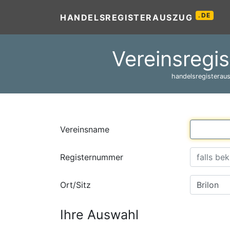
.DE
HANDELSREGISTERAUSZUG
Vereinsregis
handelsregisteraus
Vereinsname
Registernummer
Ort/Sitz
Ihre Auswahl