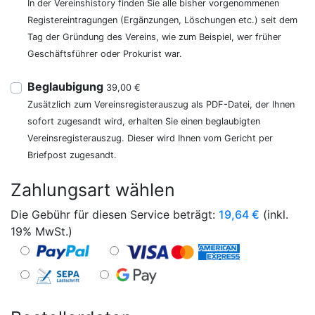
In der Vereinshistory finden Sie alle bisher vorgenommenen
Registereintragungen (Ergänzungen, Löschungen etc.) seit dem
Tag der Gründung des Vereins, wie zum Beispiel, wer früher
Geschäftsführer oder Prokurist war.
Beglaubigung
39,00 €
Zusätzlich zum Vereinsregisterauszug als PDF-Datei, der Ihnen
sofort zugesandt wird, erhalten Sie einen beglaubigten
Vereinsregisterauszug. Dieser wird Ihnen vom Gericht per
Briefpost zugesandt.
Zahlungsart wählen
Die Gebühr für diesen Service beträgt:
19,64
€
(inkl.
19% MwSt.)