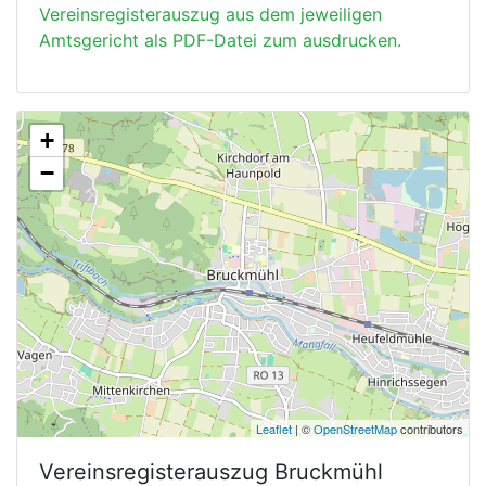
Vereinsregisterauszug aus dem jeweiligen
Amtsgericht als PDF-Datei zum ausdrucken.
+
−
Leaflet
| ©
OpenStreetMap
contributors
Vereinsregisterauszug
Bruckmühl