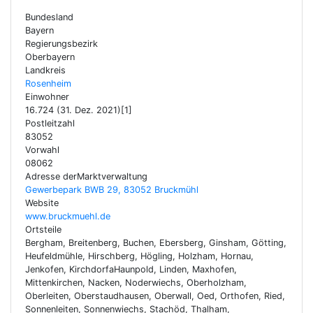
Bundesland
Bayern
Regierungsbezirk
Oberbayern
Landkreis
Rosenheim
Einwohner
16.724 (31. Dez. 2021)[1]
Postleitzahl
83052
Vorwahl
08062
Adresse derMarktverwaltung
Gewerbepark BWB 29, 83052 Bruckmühl
Website
www.bruckmuehl.de
Ortsteile
Bergham, Breitenberg, Buchen, Ebersberg, Ginsham, Götting,
Heufeldmühle, Hirschberg, Högling, Holzham, Hornau,
Jenkofen, KirchdorfaHaunpold, Linden, Maxhofen,
Mittenkirchen, Nacken, Noderwiechs, Oberholzham,
Oberleiten, Oberstaudhausen, Oberwall, Oed, Orthofen, Ried,
Sonnenleiten, Sonnenwiechs, Stachöd, Thalham,