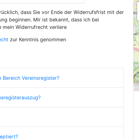
ücklich, dass Sie vor Ende der Widerrufsfrist mit der
ng beginnen. Mir ist bekannt, dass ich bei
e mein Widerrufrecht verliere
echt
zur Kenntnis genommen
 Bereich Vereinsregister?
nsregisterauszug?
ptiert?