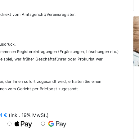
€
, direkt vom Amtsgericht/Vereinsregister.
ausdruck.
genommenen Registereintragungen (Ergänzungen, Löschungen etc.)
ispiel, wer früher Geschäftsführer oder Prokurist war.
i, der Ihnen sofort zugesandt wird, erhalten Sie einen
hnen vom Gericht per Briefpost zugesandt.
4
€
(inkl. 19% MwSt.)