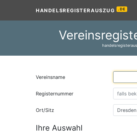
.DE
HANDELSREGISTERAUSZUG
Vereinsregist
handelsregisteraus
Vereinsname
Registernummer
Ort/Sitz
Ihre Auswahl