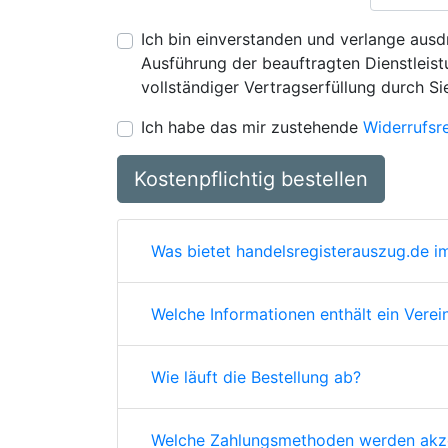
Ich bin einverstanden und verlange ausdr
Ausführung der beauftragten Dienstleistu
vollständiger Vertragserfüllung durch Si
Ich habe das mir zustehende
Widerrufsr
Kostenpflichtig bestellen
Was bietet handelsregisterauszug.de im
Welche Informationen enthält ein Verei
Wie läuft die Bestellung ab?
Welche Zahlungsmethoden werden akze