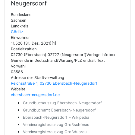
Neugersdorf
Bundesland
Sachsen
Landkreis
Görlitz
Einwohner
11.526 (31. Dez. 2021)[1]
Postleitzahlen
02730 (Ebersbach) 02727 (Neugersdorf)Vorlage:Infobox
Gemeinde in Deutschland/Wartung/PLZ enthält Text
Vorwahl
03586
Adresse der Stadtverwaltung
Reichsstraße 1, 02730 Ebersbach-Neugersdorf
Website
ebersbach-neugersdorf.de
Grundbuchauszug Ebersbach-Neugersdorf
Grundbuchamt Ebersbach-Neugersdorf
Ebersbach-Neugersdorf – Wikipedia
Vereinsregisterauszug Großschönau
Vereinsregisterauszug Großdubrau