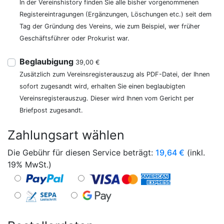
In der Vereinshistory finden Sie alle bisher vorgenommenen
Registereintragungen (Ergänzungen, Löschungen etc.) seit dem
Tag der Gründung des Vereins, wie zum Beispiel, wer früher
Geschäftsführer oder Prokurist war.
Beglaubigung
39,00 €
Zusätzlich zum Vereinsregisterauszug als PDF-Datei, der Ihnen
sofort zugesandt wird, erhalten Sie einen beglaubigten
Vereinsregisterauszug. Dieser wird Ihnen vom Gericht per
Briefpost zugesandt.
Zahlungsart wählen
Die Gebühr für diesen Service beträgt:
19,64
€
(inkl.
19% MwSt.)