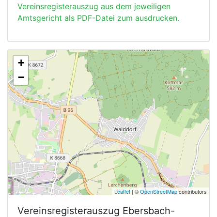
Vereinsregisterauszug aus dem jeweiligen
Amtsgericht als PDF-Datei zum ausdrucken.
+
−
Leaflet
| ©
OpenStreetMap
contributors
Vereinsregisterauszug
Ebersbach-