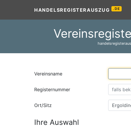
.DE
HANDELSREGISTERAUSZUG
Vereinsregiste
handelsregisteraus
Vereinsname
Registernummer
Ort/Sitz
Ihre Auswahl