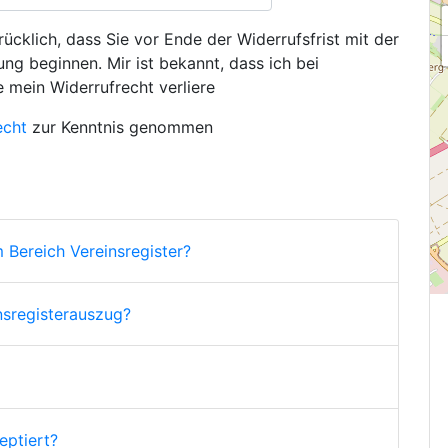
ücklich, dass Sie vor Ende der Widerrufsfrist mit der
ng beginnen. Mir ist bekannt, dass ich bei
e mein Widerrufrecht verliere
echt
zur Kenntnis genommen
 Bereich Vereinsregister?
nsregisterauszug?
ptiert?