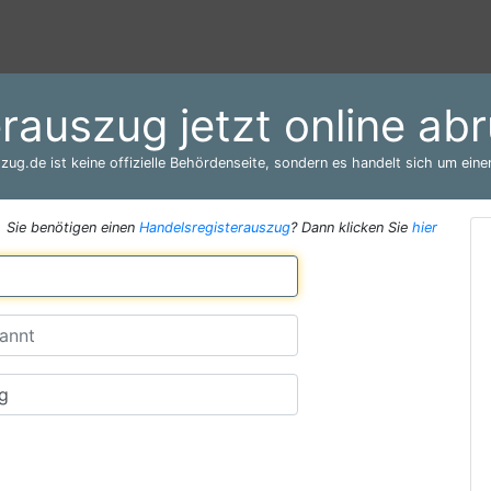
rauszug jetzt online ab
zug.de ist keine offizielle Behördenseite, sondern es handelt sich um einen
Sie benötigen einen
Handelsregisterauszug
? Dann klicken Sie
hier