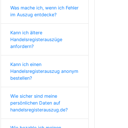
Was mache ich, wenn ich Fehler
im Auszug entdecke?
Kann ich ältere
Handelsregisterauszüge
anfordern?
Kann ich einen
Handelsregisterauszug anonym
bestellen?
Wie sicher sind meine
persönlichen Daten auf
handelsregisterauszug.de?
Wie bezahle ich meinen