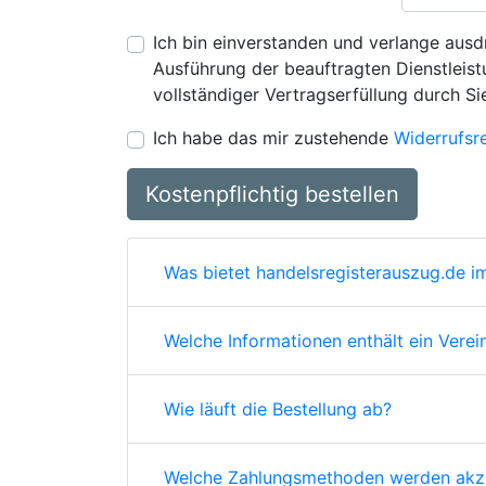
Ich bin einverstanden und verlange ausdr
Ausführung der beauftragten Dienstleistu
vollständiger Vertragserfüllung durch Si
Ich habe das mir zustehende
Widerrufsr
Kostenpflichtig bestellen
Was bietet handelsregisterauszug.de im
Welche Informationen enthält ein Verei
Wie läuft die Bestellung ab?
Welche Zahlungsmethoden werden akze