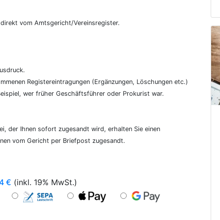
€
, direkt vom Amtsgericht/Vereinsregister.
ausdruck.
genommenen Registereintragungen (Ergänzungen, Löschungen etc.)
ispiel, wer früher Geschäftsführer oder Prokurist war.
i, der Ihnen sofort zugesandt wird, erhalten Sie einen
hnen vom Gericht per Briefpost zugesandt.
4
€
(inkl. 19% MwSt.)