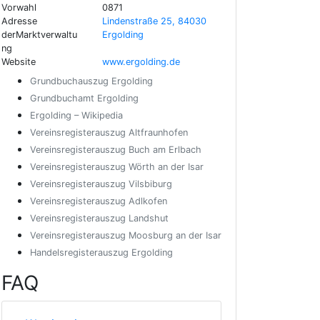
Vorwahl
0871
Adresse
Lindenstraße 25, 84030
derMarktverwaltu
Ergolding
ng
Website
www.ergolding.de
Grundbuchauszug Ergolding
Grundbuchamt Ergolding
Ergolding – Wikipedia
Vereinsregisterauszug Altfraunhofen
Vereinsregisterauszug Buch am Erlbach
Vereinsregisterauszug Wörth an der Isar
Vereinsregisterauszug Vilsbiburg
Vereinsregisterauszug Adlkofen
Vereinsregisterauszug Landshut
Vereinsregisterauszug Moosburg an der Isar
Handelsregisterauszug Ergolding
FAQ