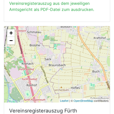
Vereinsregisterauszug aus dem jeweiligen
Amtsgericht als PDF-Datei zum ausdrucken.
+
−
Leaflet
| ©
OpenStreetMap
contributors
Vereinsregisterauszug
Fürth