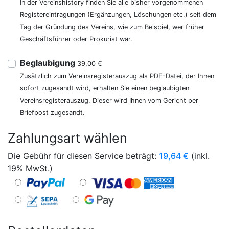
In der Vereinshistory finden Sie alle bisher vorgenommenen
Registereintragungen (Ergänzungen, Löschungen etc.) seit dem
Tag der Gründung des Vereins, wie zum Beispiel, wer früher
Geschäftsführer oder Prokurist war.
Beglaubigung
39,00 €
Zusätzlich zum Vereinsregisterauszug als PDF-Datei, der Ihnen
sofort zugesandt wird, erhalten Sie einen beglaubigten
Vereinsregisterauszug. Dieser wird Ihnen vom Gericht per
Briefpost zugesandt.
Zahlungsart wählen
Die Gebühr für diesen Service beträgt:
19,64
€
(inkl.
19% MwSt.)