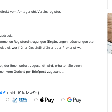
€
, direkt vom Amtsgericht/Vereinsregister.
ausdruck.
genommenen Registereintragungen (Ergänzungen, Löschungen etc.)
ispiel, wer früher Geschäftsführer oder Prokurist war.
i, der Ihnen sofort zugesandt wird, erhalten Sie einen
hnen vom Gericht per Briefpost zugesandt.
4
€
(inkl. 19% MwSt.)