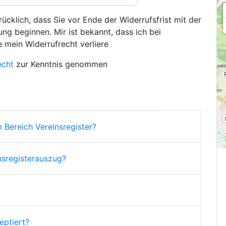
ücklich, dass Sie vor Ende der Widerrufsfrist mit der
ng beginnen. Mir ist bekannt, dass ich bei
e mein Widerrufrecht verliere
echt
zur Kenntnis genommen
 Bereich Vereinsregister?
nsregisterauszug?
ptiert?