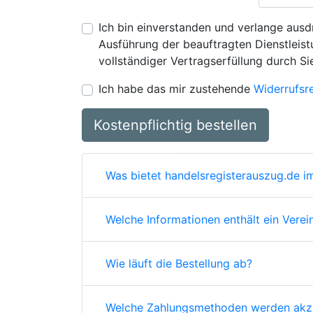
Ich bin einverstanden und verlange ausdr
Ausführung der beauftragten Dienstleistu
vollständiger Vertragserfüllung durch Si
Ich habe das mir zustehende
Widerrufsr
Kostenpflichtig bestellen
Was bietet handelsregisterauszug.de im
Welche Informationen enthält ein Verei
Wie läuft die Bestellung ab?
Welche Zahlungsmethoden werden akze