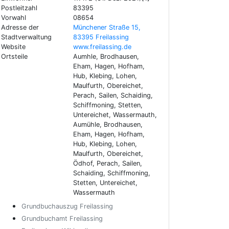
Postleitzahl
83395
Vorwahl
08654
Adresse der
Münchener Straße 15,
Stadtverwaltung
83395 Freilassing
Website
www.freilassing.de
Ortsteile
Aumhle, Brodhausen,
Eham, Hagen, Hofham,
Hub, Klebing, Lohen,
Maulfurth, Obereichet,
Perach, Sailen, Schaiding,
Schiffmoning, Stetten,
Untereichet, Wassermauth,
Aumühle, Brodhausen,
Eham, Hagen, Hofham,
Hub, Klebing, Lohen,
Maulfurth, Obereichet,
Ödhof, Perach, Sailen,
Schaiding, Schiffmoning,
Stetten, Untereichet,
Wassermauth
Grundbuchauszug Freilassing
Grundbuchamt Freilassing