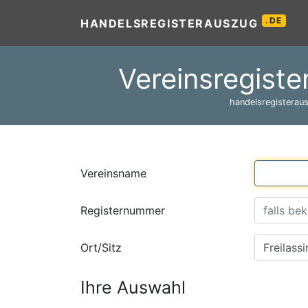
.DE
HANDELSREGISTERAUSZUG
Vereinsregiste
handelsregisteraus
Vereinsname
Registernummer
Ort/Sitz
Ihre Auswahl