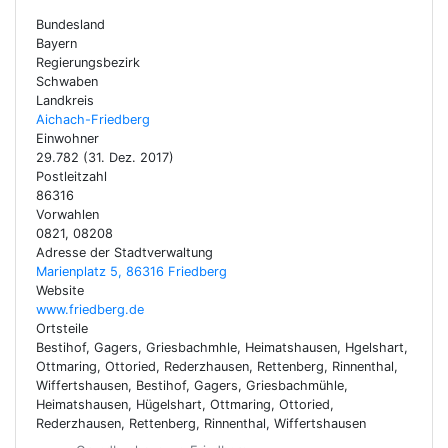
Bundesland
Bayern
Regierungsbezirk
Schwaben
Landkreis
Aichach-Friedberg
Einwohner
29.782 (31. Dez. 2017)
Postleitzahl
86316
Vorwahlen
0821, 08208
Adresse der Stadtverwaltung
Marienplatz 5, 86316 Friedberg
Website
www.friedberg.de
Ortsteile
Bestihof, Gagers, Griesbachmhle, Heimatshausen, Hgelshart,
Ottmaring, Ottoried, Rederzhausen, Rettenberg, Rinnenthal,
Wiffertshausen, Bestihof, Gagers, Griesbachmühle,
Heimatshausen, Hügelshart, Ottmaring, Ottoried,
Rederzhausen, Rettenberg, Rinnenthal, Wiffertshausen