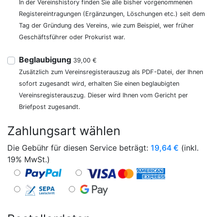
In der Vereinshistory finden Sie alle bisher vorgenommenen
Registereintragungen (Ergänzungen, Löschungen etc.) seit dem
Tag der Gründung des Vereins, wie zum Beispiel, wer früher
Geschäftsführer oder Prokurist war.
Beglaubigung
39,00 €
Zusätzlich zum Vereinsregisterauszug als PDF-Datei, der Ihnen
sofort zugesandt wird, erhalten Sie einen beglaubigten
Vereinsregisterauszug. Dieser wird Ihnen vom Gericht per
Briefpost zugesandt.
Zahlungsart wählen
Die Gebühr für diesen Service beträgt:
19,64
€
(inkl.
19% MwSt.)