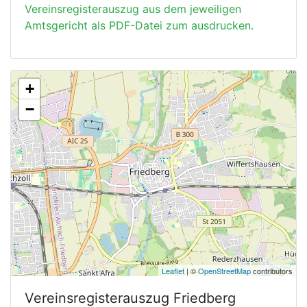
Vereinsregisterauszug aus dem jeweiligen
Amtsgericht als PDF-Datei zum ausdrucken.
+
−
Leaflet
| ©
OpenStreetMap
contributors
Vereinsregisterauszug
Friedberg