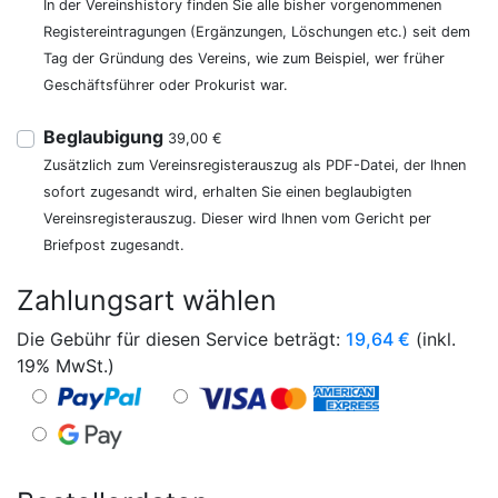
In der Vereinshistory finden Sie alle bisher vorgenommenen
Registereintragungen (Ergänzungen, Löschungen etc.) seit dem
Tag der Gründung des Vereins, wie zum Beispiel, wer früher
Geschäftsführer oder Prokurist war.
Beglaubigung
39,00 €
Zusätzlich zum Vereinsregisterauszug als PDF-Datei, der Ihnen
sofort zugesandt wird, erhalten Sie einen beglaubigten
Vereinsregisterauszug. Dieser wird Ihnen vom Gericht per
Briefpost zugesandt.
Zahlungsart wählen
Die Gebühr für diesen Service beträgt:
19,64
€
(inkl.
19% MwSt.)