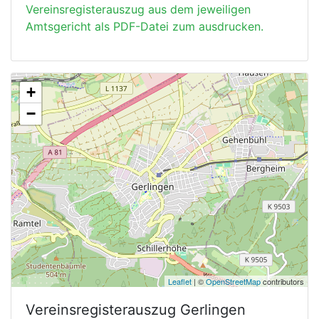
Vereinsregisterauszug aus dem jeweiligen
Amtsgericht als PDF-Datei zum ausdrucken.
+
−
Leaflet
| ©
OpenStreetMap
contributors
Vereinsregisterauszug
Gerlingen