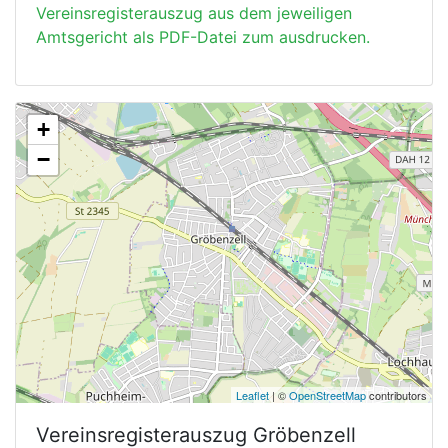
Vereinsregisterauszug aus dem jeweiligen
Amtsgericht als PDF-Datei zum ausdrucken.
+
−
Leaflet
| ©
OpenStreetMap
contributors
Vereinsregisterauszug
Gröbenzell