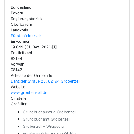
Bundesland
Bayern
Regierungsbezirk
Oberbayern
Landkreis
Fürstenfeldbruck
Einwohner
19.649 (31. Dez. 2021)[1]
Postleitzahl
82194
Vorwahl
08142
Adresse der Gemeinde
Danziger Straße 23, 82194 Gröbenzell
Website
www.groebenzell.de
Ortsteile
Graßlfing
Grundbuchauszug Gröbenzell
Grundbuchamt Gröbenzell
Gröbenzell – Wikipedia
Vereinsregisterauszug Olching