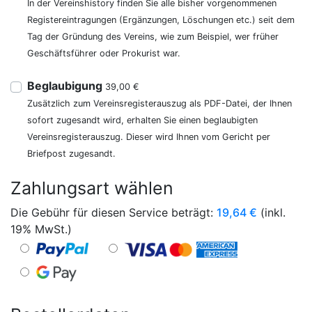
In der Vereinshistory finden Sie alle bisher vorgenommenen
Registereintragungen (Ergänzungen, Löschungen etc.) seit dem
Tag der Gründung des Vereins, wie zum Beispiel, wer früher
Geschäftsführer oder Prokurist war.
Beglaubigung
39,00 €
Zusätzlich zum Vereinsregisterauszug als PDF-Datei, der Ihnen
sofort zugesandt wird, erhalten Sie einen beglaubigten
Vereinsregisterauszug. Dieser wird Ihnen vom Gericht per
Briefpost zugesandt.
Zahlungsart wählen
Die Gebühr für diesen Service beträgt:
19,64
€
(inkl.
19% MwSt.)