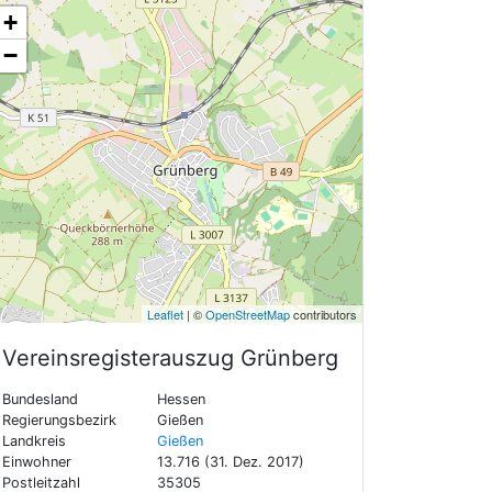
+
−
Leaflet
| ©
OpenStreetMap
contributors
Vereinsregisterauszug
Grünberg
Bundesland
Hessen
Regierungsbezirk
Gießen
Landkreis
Gießen
Einwohner
13.716 (31. Dez. 2017)
Postleitzahl
35305