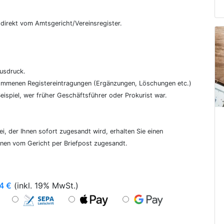
€
, direkt vom Amtsgericht/Vereinsregister.
ausdruck.
genommenen Registereintragungen (Ergänzungen, Löschungen etc.)
ispiel, wer früher Geschäftsführer oder Prokurist war.
i, der Ihnen sofort zugesandt wird, erhalten Sie einen
hnen vom Gericht per Briefpost zugesandt.
4
€
(inkl. 19% MwSt.)