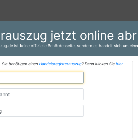
erauszug jetzt online ab
zug.de ist keine offizielle Behördenseite, sondern es handelt sich um einen
Sie benötigen einen
Handelsregisterauszug
? Dann klicken Sie
hier