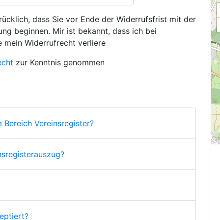
ücklich, dass Sie vor Ende der Widerrufsfrist mit der
ng beginnen. Mir ist bekannt, dass ich bei
e mein Widerrufrecht verliere
echt
zur Kenntnis genommen
 Bereich Vereinsregister?
nsregisterauszug?
ptiert?