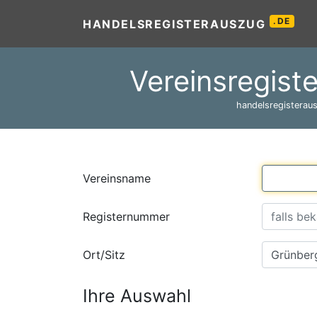
.DE
HANDELSREGISTERAUSZUG
Vereinsregist
handelsregisteraus
Vereinsname
Registernummer
Ort/Sitz
Ihre Auswahl