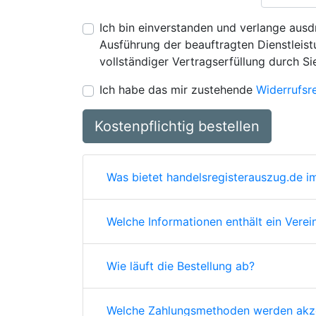
Ich bin einverstanden und verlange ausdr
Ausführung der beauftragten Dienstleistu
vollständiger Vertragserfüllung durch Si
Ich habe das mir zustehende
Widerrufsr
Kostenpflichtig bestellen
Was bietet handelsregisterauszug.de im
Welche Informationen enthält ein Verei
Wie läuft die Bestellung ab?
Welche Zahlungsmethoden werden akze