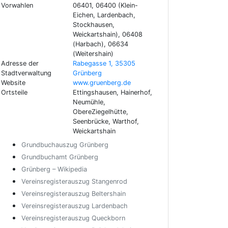
Vorwahlen
06401, 06400 (Klein-
Eichen, Lardenbach,
Stockhausen,
Weickartshain), 06408
(Harbach), 06634
(Weitershain)
Adresse der
Rabegasse 1, 35305
Stadtverwaltung
Grünberg
Website
www.gruenberg.de
Ortsteile
Ettingshausen, Hainerhof,
Neumühle,
ObereZiegelhütte,
Seenbrücke, Warthof,
Weickartshain
Grundbuchauszug Grünberg
Grundbuchamt Grünberg
Grünberg – Wikipedia
Vereinsregisterauszug Stangenrod
Vereinsregisterauszug Beltershain
Vereinsregisterauszug Lardenbach
Vereinsregisterauszug Queckborn