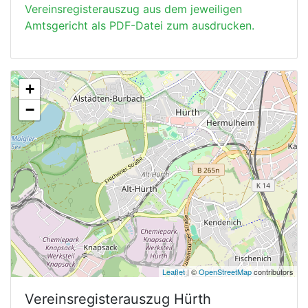
Vereinsregisterauszug aus dem jeweiligen
Amtsgericht als PDF-Datei zum ausdrucken.
+
−
Leaflet
| ©
OpenStreetMap
contributors
Vereinsregisterauszug
Hürth