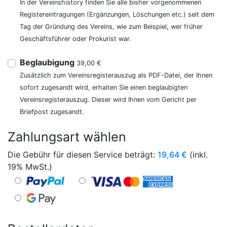
In der Vereinshistory finden Sie alle bisher vorgenommenen
Registereintragungen (Ergänzungen, Löschungen etc.) seit dem
Tag der Gründung des Vereins, wie zum Beispiel, wer früher
Geschäftsführer oder Prokurist war.
Beglaubigung
39,00 €
Zusätzlich zum Vereinsregisterauszug als PDF-Datei, der Ihnen
sofort zugesandt wird, erhalten Sie einen beglaubigten
Vereinsregisterauszug. Dieser wird Ihnen vom Gericht per
Briefpost zugesandt.
Zahlungsart wählen
Die Gebühr für diesen Service beträgt:
19,64
€
(inkl.
19% MwSt.)