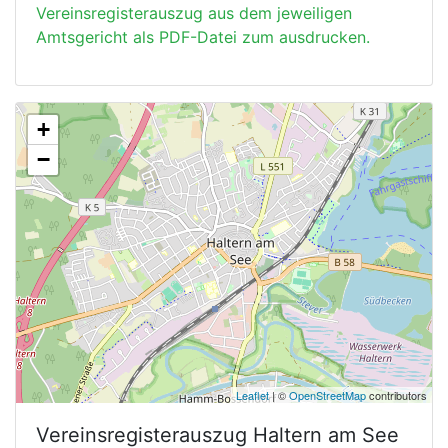
Vereinsregisterauszug aus dem jeweiligen
Amtsgericht als PDF-Datei zum ausdrucken.
+
−
Leaflet
| ©
OpenStreetMap
contributors
Vereinsregisterauszug
Haltern am See