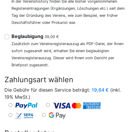
In der Vereinshistory finden Sie alle bisher vorgenommenen
Registereintragungen (Ergänzungen, Löschungen etc.) seit dem
Tag der Gründung des Vereins, wie zum Beispiel, wer früher
Geschäftsführer oder Prokurist war.
Beglaubigung
39,00 €
Zusätzlich zum Vereinsregisterauszug als PDF-Datei, der Ihnen
sofort zugesandt wird, erhalten Sie einen beglaubigten
Vereinsregisterauszug. Dieser wird Ihnen vom Gericht per
Briefpost zugesandt.
Zahlungsart wählen
Die Gebühr für diesen Service beträgt:
19,64
€
(inkl.
19% MwSt.)