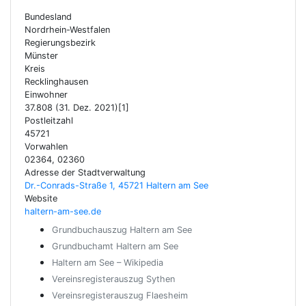
Bundesland
Nordrhein-Westfalen
Regierungsbezirk
Münster
Kreis
Recklinghausen
Einwohner
37.808 (31. Dez. 2021)[1]
Postleitzahl
45721
Vorwahlen
02364, 02360
Adresse der Stadtverwaltung
Dr.-Conrads-Straße 1, 45721 Haltern am See
Website
haltern-am-see.de
Grundbuchauszug Haltern am See
Grundbuchamt Haltern am See
Haltern am See – Wikipedia
Vereinsregisterauszug Sythen
Vereinsregisterauszug Flaesheim