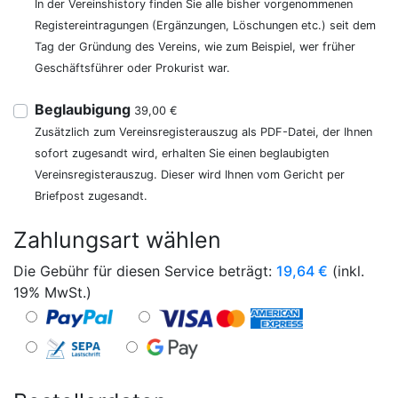
In der Vereinshistory finden Sie alle bisher vorgenommenen
Registereintragungen (Ergänzungen, Löschungen etc.) seit dem
Tag der Gründung des Vereins, wie zum Beispiel, wer früher
Geschäftsführer oder Prokurist war.
Beglaubigung
39,00 €
Zusätzlich zum Vereinsregisterauszug als PDF-Datei, der Ihnen
sofort zugesandt wird, erhalten Sie einen beglaubigten
Vereinsregisterauszug. Dieser wird Ihnen vom Gericht per
Briefpost zugesandt.
Zahlungsart wählen
Die Gebühr für diesen Service beträgt:
19,64
€
(inkl.
19% MwSt.)