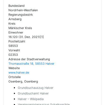
Bundesland
Nordrhein-Westfalen
Regierungsbezirk
Arnsberg
Kreis
Märkischer Kreis
Einwohner
16.120 (31. Dez. 2021)[1]
Postleitzahl
58553
Vorwahl
02353
Adresse der Stadtverwaltung
Thomasstraße 18, 58553 Halver
Website
www.halver.de
Ortsteile
Osenberg, Osenberg
Grundbuchauszug Halver
Grundbuchamt Halver
Halver – Wikipedia
Vereinsregisterauszug Schalksmühle