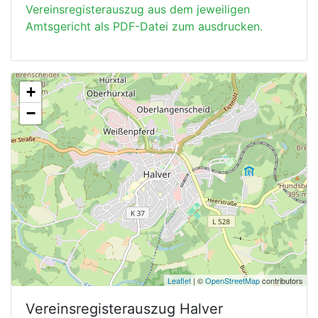
Vereinsregisterauszug aus dem jeweiligen
Amtsgericht als PDF-Datei zum ausdrucken.
+
−
Leaflet
| ©
OpenStreetMap
contributors
Vereinsregisterauszug
Halver