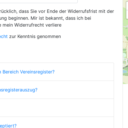
ücklich, dass Sie vor Ende der Widerrufsfrist mit der
ng beginnen. Mir ist bekannt, dass ich bei
e mein Widerrufrecht verliere
echt
zur Kenntnis genommen
 Bereich Vereinsregister?
nsregisterauszug?
ptiert?