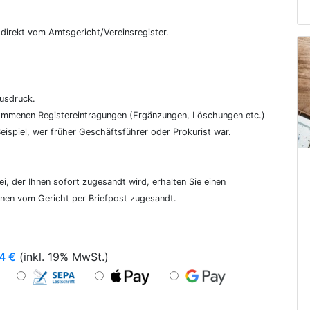
€
, direkt vom Amtsgericht/Vereinsregister.
ausdruck.
genommenen Registereintragungen (Ergänzungen, Löschungen etc.)
ispiel, wer früher Geschäftsführer oder Prokurist war.
i, der Ihnen sofort zugesandt wird, erhalten Sie einen
hnen vom Gericht per Briefpost zugesandt.
4
€
(inkl. 19% MwSt.)