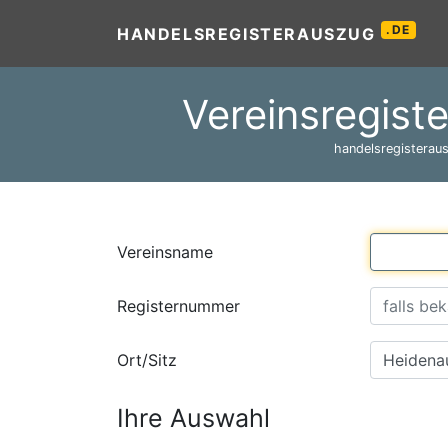
.DE
HANDELSREGISTERAUSZUG
Vereinsregist
handelsregisteraus
Vereinsname
Registernummer
Ort/Sitz
Ihre Auswahl