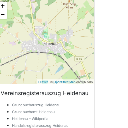
+
−
Leaflet
| ©
OpenStreetMap
contributors
Vereinsregisterauszug
Heidenau
Grundbuchauszug Heidenau
Grundbuchamt Heidenau
Heidenau – Wikipedia
Handelsregisterauszug Heidenau