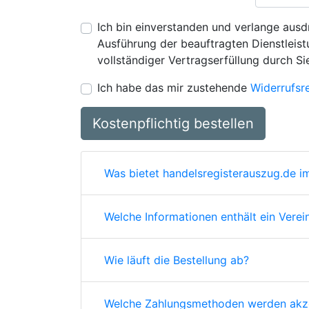
Ich bin einverstanden und verlange ausdr
Ausführung der beauftragten Dienstleistu
vollständiger Vertragserfüllung durch Si
Ich habe das mir zustehende
Widerrufsr
Kostenpflichtig bestellen
Was bietet handelsregisterauszug.de im
Welche Informationen enthält ein Verei
Wie läuft die Bestellung ab?
Welche Zahlungsmethoden werden akze