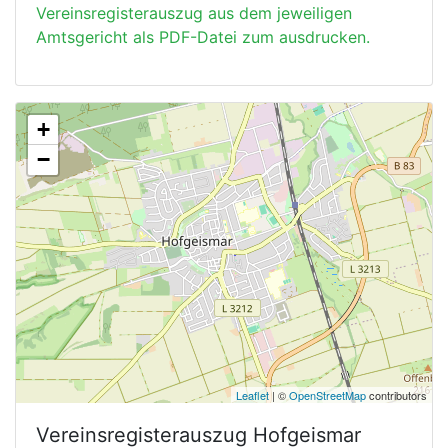
Vereinsregisterauszug aus dem jeweiligen
Amtsgericht als PDF-Datei zum ausdrucken.
+
−
Leaflet
| ©
OpenStreetMap
contributors
Vereinsregisterauszug
Hofgeismar