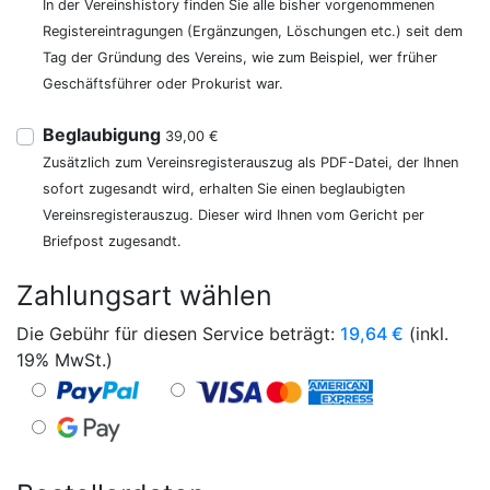
In der Vereinshistory finden Sie alle bisher vorgenommenen
Registereintragungen (Ergänzungen, Löschungen etc.) seit dem
Tag der Gründung des Vereins, wie zum Beispiel, wer früher
Geschäftsführer oder Prokurist war.
Beglaubigung
39,00 €
Zusätzlich zum Vereinsregisterauszug als PDF-Datei, der Ihnen
sofort zugesandt wird, erhalten Sie einen beglaubigten
Vereinsregisterauszug. Dieser wird Ihnen vom Gericht per
Briefpost zugesandt.
Zahlungsart wählen
Die Gebühr für diesen Service beträgt:
19,64
€
(inkl.
19% MwSt.)