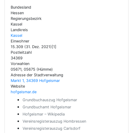
Bundesland
Hessen
Regierungsbezirk
Kassel
Landkreis
Kassel
Einwohner
15.309 (31. Dez. 2021)[1]
Postleitzahl
34369
Vorwahlen
05671, 05675 (Hümme)
Adresse der Stadtverwaltung
Markt 1, 34369 Hofgeismar
Website
hofgeismar.de
Grundbuchauszug Hofgeismar
Grundbuchamt Hofgeismar
Hofgeismar – Wikipedia
Vereinsregisterauszug Hombressen
Vereinsregisterauszug Carlsdorf