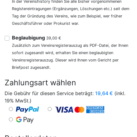
In der Vereinshistory finden Sie alle bisher vorgenommenen
Registereintragungen (Ergänzungen, Löschungen etc.) seit dem
Tag der Gründung des Vereins, wie zum Beispiel, wer früher
Geschäftsführer oder Prokurist war.
Beglaubigung
39,00 €
Zusätzlich zum Vereinsregisterauszug als PDF-Datei, der Ihnen
sofort zugesandt wird, erhalten Sie einen beglaubigten
Vereinsregisterauszug. Dieser wird Ihnen vom Gericht per
Briefpost zugesandt.
Zahlungsart wählen
Die Gebühr für diesen Service beträgt:
19,64
€
(inkl.
19% MwSt.)