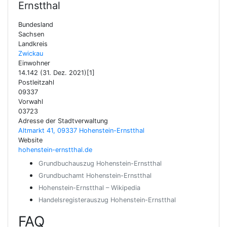
Ernstthal
Bundesland
Sachsen
Landkreis
Zwickau
Einwohner
14.142 (31. Dez. 2021)[1]
Postleitzahl
09337
Vorwahl
03723
Adresse der Stadtverwaltung
Altmarkt 41, 09337 Hohenstein-Ernstthal
Website
hohenstein-ernstthal.de
Grundbuchauszug Hohenstein-Ernstthal
Grundbuchamt Hohenstein-Ernstthal
Hohenstein-Ernstthal – Wikipedia
Handelsregisterauszug Hohenstein-Ernstthal
FAQ