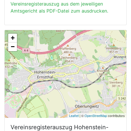
Vereinsregisterauszug aus dem jeweiligen
Amtsgericht als PDF-Datei zum ausdrucken.
+
−
Leaflet
| ©
OpenStreetMap
contributors
Vereinsregisterauszug
Hohenstein-