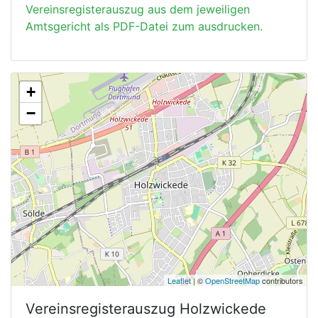
Vereinsregisterauszug aus dem jeweiligen
Amtsgericht als PDF-Datei zum ausdrucken.
+
−
Leaflet
| ©
OpenStreetMap
contributors
Vereinsregisterauszug
Holzwickede