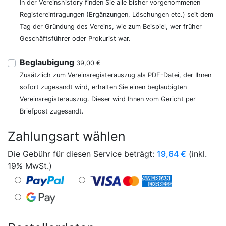
In der Vereinshistory finden Sie alle bisher vorgenommenen
Registereintragungen (Ergänzungen, Löschungen etc.) seit dem
Tag der Gründung des Vereins, wie zum Beispiel, wer früher
Geschäftsführer oder Prokurist war.
Beglaubigung
39,00 €
Zusätzlich zum Vereinsregisterauszug als PDF-Datei, der Ihnen
sofort zugesandt wird, erhalten Sie einen beglaubigten
Vereinsregisterauszug. Dieser wird Ihnen vom Gericht per
Briefpost zugesandt.
Zahlungsart wählen
Die Gebühr für diesen Service beträgt:
19,64
€
(inkl.
19% MwSt.)