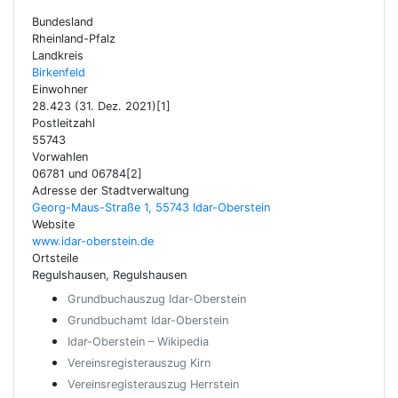
Bundesland
Rheinland-Pfalz
Landkreis
Birkenfeld
Einwohner
28.423 (31. Dez. 2021)[1]
Postleitzahl
55743
Vorwahlen
06781 und 06784[2]
Adresse der Stadtverwaltung
Georg-Maus-Straße 1, 55743 Idar-Oberstein
Website
www.idar-oberstein.de
Ortsteile
Regulshausen, Regulshausen
Grundbuchauszug Idar-Oberstein
Grundbuchamt Idar-Oberstein
Idar-Oberstein – Wikipedia
Vereinsregisterauszug Kirn
Vereinsregisterauszug Herrstein