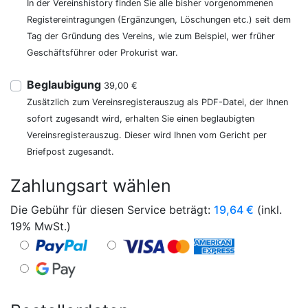
In der Vereinshistory finden Sie alle bisher vorgenommenen
Registereintragungen (Ergänzungen, Löschungen etc.) seit dem
Tag der Gründung des Vereins, wie zum Beispiel, wer früher
Geschäftsführer oder Prokurist war.
Beglaubigung
39,00 €
Zusätzlich zum Vereinsregisterauszug als PDF-Datei, der Ihnen
sofort zugesandt wird, erhalten Sie einen beglaubigten
Vereinsregisterauszug. Dieser wird Ihnen vom Gericht per
Briefpost zugesandt.
Zahlungsart wählen
Die Gebühr für diesen Service beträgt:
19,64
€
(inkl.
19% MwSt.)