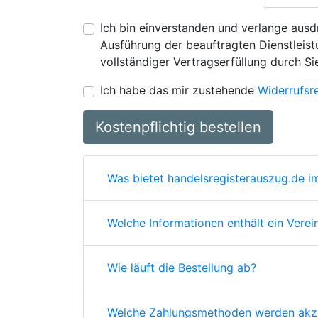
Ich bin einverstanden und verlange ausdr
Ausführung der beauftragten Dienstleistu
vollständiger Vertragserfüllung durch Si
Ich habe das mir zustehende
Widerrufsr
Kostenpflichtig bestellen
Was bietet handelsregisterauszug.de im
Welche Informationen enthält ein Verei
Wie läuft die Bestellung ab?
Welche Zahlungsmethoden werden akze