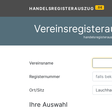
.DE
HANDELSREGISTERAUSZUG
Vereinsregister
handelsregisteraus
Vereinsname
Registernummer
Ort/Sitz
Ihre Auswahl