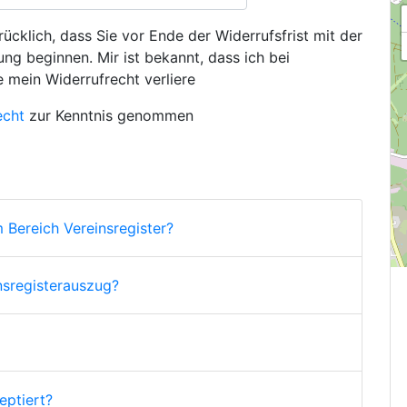
ücklich, dass Sie vor Ende der Widerrufsfrist mit der
ng beginnen. Mir ist bekannt, dass ich bei
e mein Widerrufrecht verliere
echt
zur Kenntnis genommen
 Bereich Vereinsregister?
nsregisterauszug?
ptiert?