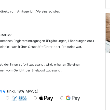
€
, direkt vom Amtsgericht/Vereinsregister.
ausdruck.
genommenen Registereintragungen (Ergänzungen, Löschungen etc.)
ispiel, wer früher Geschäftsführer oder Prokurist war.
i, der Ihnen sofort zugesandt wird, erhalten Sie einen
hnen vom Gericht per Briefpost zugesandt.
4
€
(inkl. 19% MwSt.)