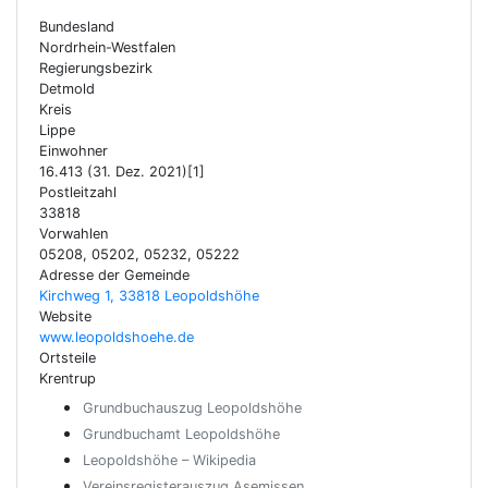
Bundesland
Nordrhein-Westfalen
Regierungsbezirk
Detmold
Kreis
Lippe
Einwohner
16.413 (31. Dez. 2021)[1]
Postleitzahl
33818
Vorwahlen
05208, 05202, 05232, 05222
Adresse der Gemeinde
Kirchweg 1, 33818 Leopoldshöhe
Website
www.leopoldshoehe.de
Ortsteile
Krentrup
Grundbuchauszug Leopoldshöhe
Grundbuchamt Leopoldshöhe
Leopoldshöhe – Wikipedia
Vereinsregisterauszug Asemissen