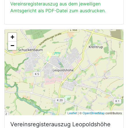
Vereinsregisterauszug aus dem jeweiligen
Amtsgericht als PDF-Datei zum ausdrucken.
+
−
Leaflet
| ©
OpenStreetMap
contributors
Vereinsregisterauszug
Leopoldshöhe