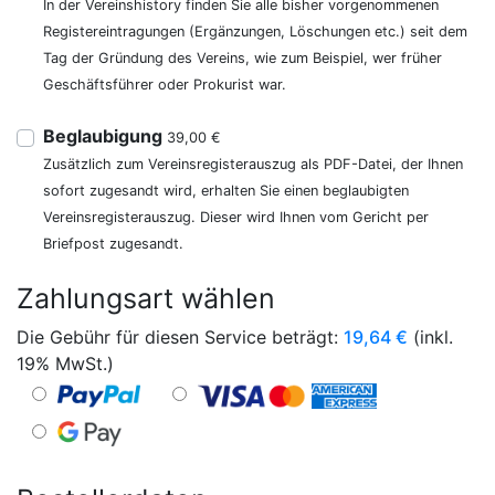
In der Vereinshistory finden Sie alle bisher vorgenommenen
Registereintragungen (Ergänzungen, Löschungen etc.) seit dem
Tag der Gründung des Vereins, wie zum Beispiel, wer früher
Geschäftsführer oder Prokurist war.
Beglaubigung
39,00 €
Zusätzlich zum Vereinsregisterauszug als PDF-Datei, der Ihnen
sofort zugesandt wird, erhalten Sie einen beglaubigten
Vereinsregisterauszug. Dieser wird Ihnen vom Gericht per
Briefpost zugesandt.
Zahlungsart wählen
Die Gebühr für diesen Service beträgt:
19,64
€
(inkl.
19% MwSt.)