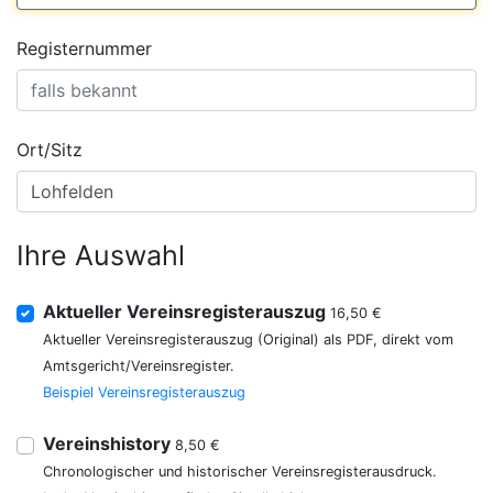
Registernummer
Ort/Sitz
Ihre Auswahl
Aktueller Vereinsregisterauszug
16,50 €
Aktueller Vereinsregisterauszug (Original) als PDF, direkt vom
Amtsgericht/Vereinsregister.
Beispiel Vereinsregisterauszug
Vereinshistory
8,50 €
Chronologischer und historischer Vereinsregisterausdruck.