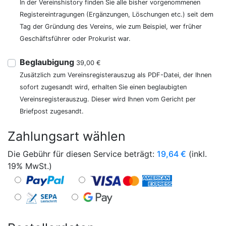
In der Vereinshistory finden Sie alle bisher vorgenommenen
Registereintragungen (Ergänzungen, Löschungen etc.) seit dem
Tag der Gründung des Vereins, wie zum Beispiel, wer früher
Geschäftsführer oder Prokurist war.
Beglaubigung
39,00 €
Zusätzlich zum Vereinsregisterauszug als PDF-Datei, der Ihnen
sofort zugesandt wird, erhalten Sie einen beglaubigten
Vereinsregisterauszug. Dieser wird Ihnen vom Gericht per
Briefpost zugesandt.
Zahlungsart wählen
Die Gebühr für diesen Service beträgt:
19,64
€
(inkl.
19% MwSt.)