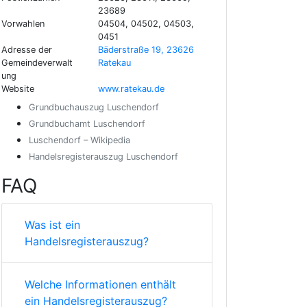
23689
Vorwahlen
04504, 04502, 04503,
0451
Adresse der
Bäderstraße 19, 23626
Gemeindeverwalt
Ratekau
ung
Website
www.ratekau.de
Grundbuchauszug Luschendorf
Grundbuchamt Luschendorf
Luschendorf – Wikipedia
Handelsregisterauszug Luschendorf
FAQ
Was ist ein
Handelsregisterauszug?
Welche Informationen enthält
ein Handelsregisterauszug?