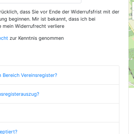
ücklich, dass Sie vor Ende der Widerrufsfrist mit der
ng beginnen. Mir ist bekannt, dass ich bei
e mein Widerrufrecht verliere
echt
zur Kenntnis genommen
 Bereich Vereinsregister?
nsregisterauszug?
ptiert?