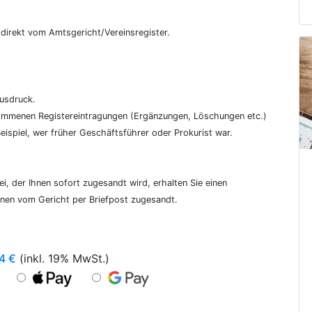
€
, direkt vom Amtsgericht/Vereinsregister.
ausdruck.
genommenen Registereintragungen (Ergänzungen, Löschungen etc.)
ispiel, wer früher Geschäftsführer oder Prokurist war.
i, der Ihnen sofort zugesandt wird, erhalten Sie einen
hnen vom Gericht per Briefpost zugesandt.
4
€
(inkl. 19% MwSt.)