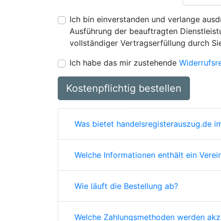
Ich bin einverstanden und verlange ausdr
Ausführung der beauftragten Dienstleistu
vollständiger Vertragserfüllung durch Si
Ich habe das mir zustehende
Widerrufsr
Kostenpflichtig bestellen
Was bietet handelsregisterauszug.de im
Welche Informationen enthält ein Verei
Wie läuft die Bestellung ab?
Welche Zahlungsmethoden werden akze