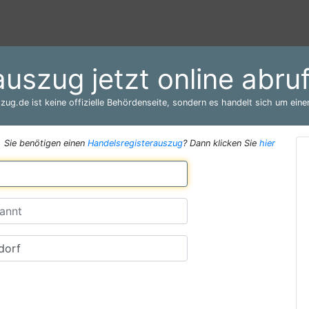
auszug jetzt online abr
zug.de ist keine offizielle Behördenseite, sondern es handelt sich um einen
Sie benötigen einen
Handelsregisterauszug
? Dann klicken Sie
hier