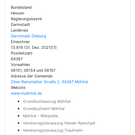
Bundesland
Hessen
Regierungsbezirk
Darmstadt
Landkreis
Darmstadt-Dieburg
Einwohner
13.819 (31. Dez. 2021)[1]
Postleitzahl
64367
Vorwahlen
06151, 06154 und 06167
Adresse der Gemeinde
Ober-Ramstädter Straße 2, 64367 Mühltal
Website
www.muehltal.de
Grundbuchauszug Mühltal
Grundbuchamt Mühltal
Mühltal – Wikipedia
Vereinsregisterauszug Nieder-Ramstadt
Vereinsregisterauszug Trautheim