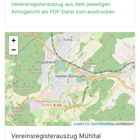
Vereinsregisterauszug aus dem jeweiligen
Amtsgericht als PDF-Datei zum ausdrucken.
+
−
Leaflet
| ©
OpenStreetMap
contributors
Vereinsregisterauszug
Mühltal