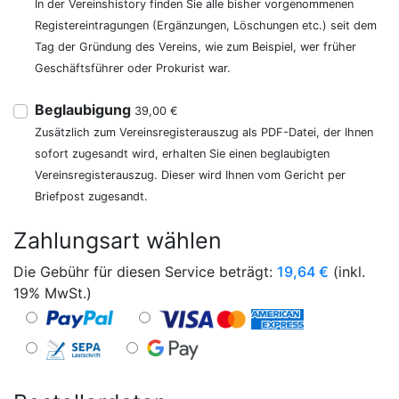
In der Vereinshistory finden Sie alle bisher vorgenommenen
Registereintragungen (Ergänzungen, Löschungen etc.) seit dem
Tag der Gründung des Vereins, wie zum Beispiel, wer früher
Geschäftsführer oder Prokurist war.
Beglaubigung
39,00 €
Zusätzlich zum Vereinsregisterauszug als PDF-Datei, der Ihnen
sofort zugesandt wird, erhalten Sie einen beglaubigten
Vereinsregisterauszug. Dieser wird Ihnen vom Gericht per
Briefpost zugesandt.
Zahlungsart wählen
Die Gebühr für diesen Service beträgt:
19,64
€
(inkl.
19% MwSt.)