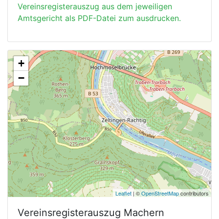
Vereinsregisterauszug aus dem jeweiligen
Amtsgericht als PDF-Datei zum ausdrucken.
+
−
Leaflet
| ©
OpenStreetMap
contributors
Vereinsregisterauszug
Machern