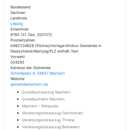
Bundesland
Sachsen
Landkreis
Leipzig
Einwohner
6760 (31. Dez. 2021)[1]
Postleitzahlen
04827,04828 (Püchau)Vorlage:Infobox Gemeinde in
Deutschland/Wartung/PLZ enthält Text
Vorwahl
034292
Adresse der Gemeinde
Schloßplatz 9, 04827 Machern
Website
gemeindemachern.de
Grundbuchauszug Machern
Grundbuchamt Machern
Machern – Wikipedia
Vereinsregisterauszug Gerichshain
Vereinsregisterauszug Threna
Vereinsregisterauszug Bennewitz