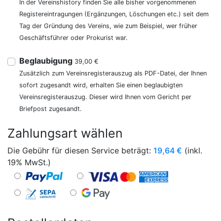
In der Vereinshistory finden Sie alle bisher vorgenommenen
Registereintragungen (Ergänzungen, Löschungen etc.) seit dem
Tag der Gründung des Vereins, wie zum Beispiel, wer früher
Geschäftsführer oder Prokurist war.
Beglaubigung
39,00 €
Zusätzlich zum Vereinsregisterauszug als PDF-Datei, der Ihnen
sofort zugesandt wird, erhalten Sie einen beglaubigten
Vereinsregisterauszug. Dieser wird Ihnen vom Gericht per
Briefpost zugesandt.
Zahlungsart wählen
Die Gebühr für diesen Service beträgt:
19,64
€
(inkl.
19% MwSt.)