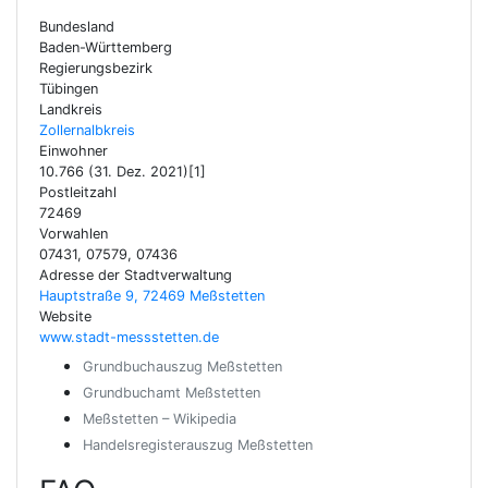
Bundesland
Baden-Württemberg
Regierungsbezirk
Tübingen
Landkreis
Zollernalbkreis
Einwohner
10.766 (31. Dez. 2021)[1]
Postleitzahl
72469
Vorwahlen
07431, 07579, 07436
Adresse der Stadtverwaltung
Hauptstraße 9, 72469 Meßstetten
Website
www.stadt-messstetten.de
Grundbuchauszug Meßstetten
Grundbuchamt Meßstetten
Meßstetten – Wikipedia
Handelsregisterauszug Meßstetten