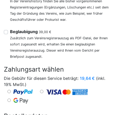
In der Vereinshistory finden Sie alle bisher vorgenommenen
Registereintragungen (Ergänzungen, Löschungen etc.) seit dem
Tag der Gründung des Vereins, wie zum Beispiel, wer früher
Geschäftsführer oder Prokurist war.
Beglaubigung
39,00 €
Zusätzlich zum Vereinsregisterauszug als PDF-Datei, der Ihnen
sofort zugesandt wird, erhalten Sie einen beglaubigten
Vereinsregisterauszug. Dieser wird Ihnen vom Gericht per
Briefpost zugesandt.
Zahlungsart wählen
Die Gebühr für diesen Service beträgt:
19,64
€
(inkl.
19% MwSt.)