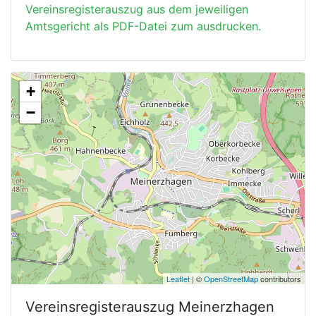
Vereinsregisterauszug aus dem jeweiligen
Amtsgericht als PDF-Datei zum ausdrucken.
+
−
Leaflet
| ©
OpenStreetMap
contributors
Vereinsregisterauszug
Meinerzhagen