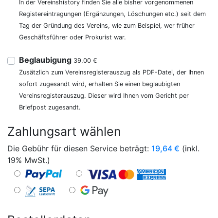
In der Vereinshistory finden Sie alle bisher vorgenommenen
Registereintragungen (Ergänzungen, Löschungen etc.) seit dem
Tag der Gründung des Vereins, wie zum Beispiel, wer früher
Geschäftsführer oder Prokurist war.
Beglaubigung
39,00 €
Zusätzlich zum Vereinsregisterauszug als PDF-Datei, der Ihnen
sofort zugesandt wird, erhalten Sie einen beglaubigten
Vereinsregisterauszug. Dieser wird Ihnen vom Gericht per
Briefpost zugesandt.
Zahlungsart wählen
Die Gebühr für diesen Service beträgt:
19,64
€
(inkl.
19% MwSt.)