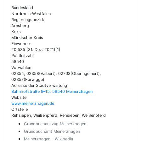
Bundesland
Nordrhein-Westfalen
Regierungsbezirk
Arnsberg
Kreis
Märkischer Kreis
Einwohner
20.535 (31. Dez. 2021)[1]
Postleitzahl
58540
Vorwahlen
02354, 02358(Valbert), 02763(Oberingemert),
02357(Fürwigge)
Adresse der Stadtverwaltung
Bahnhofstraße 9–15, 58540 Meinerzhagen
Website
www.meinerzhagen.de
Ortsteile
Rehsiepen, Weißenpferd, Rehsiepen, Weißenpferd
Grundbuchauszug Meinerzhagen
Grundbuchamt Meinerzhagen
Meinerzhagen – Wikipedia