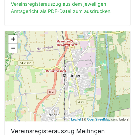
Vereinsregisterauszug aus dem jeweiligen
Amtsgericht als PDF-Datei zum ausdrucken.
+
−
Leaflet
| ©
OpenStreetMap
contributors
Vereinsregisterauszug
Meitingen