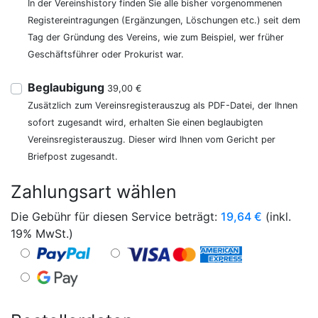
In der Vereinshistory finden Sie alle bisher vorgenommenen
Registereintragungen (Ergänzungen, Löschungen etc.) seit dem
Tag der Gründung des Vereins, wie zum Beispiel, wer früher
Geschäftsführer oder Prokurist war.
Beglaubigung
39,00 €
Zusätzlich zum Vereinsregisterauszug als PDF-Datei, der Ihnen
sofort zugesandt wird, erhalten Sie einen beglaubigten
Vereinsregisterauszug. Dieser wird Ihnen vom Gericht per
Briefpost zugesandt.
Zahlungsart wählen
Die Gebühr für diesen Service beträgt:
19,64
€
(inkl.
19% MwSt.)