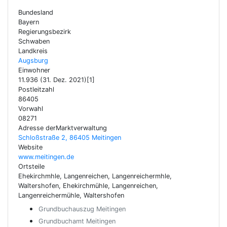
Bundesland
Bayern
Regierungsbezirk
Schwaben
Landkreis
Augsburg
Einwohner
11.936 (31. Dez. 2021)[1]
Postleitzahl
86405
Vorwahl
08271
Adresse derMarktverwaltung
Schloßstraße 2, 86405 Meitingen
Website
www.meitingen.de
Ortsteile
Ehekirchmhle, Langenreichen, Langenreichermhle,
Waltershofen, Ehekirchmühle, Langenreichen,
Langenreichermühle, Waltershofen
Grundbuchauszug Meitingen
Grundbuchamt Meitingen