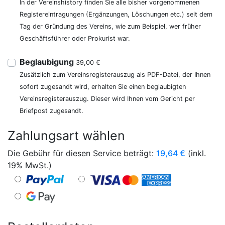
In der Vereinshistory finden Sie alle bisher vorgenommenen
Registereintragungen (Ergänzungen, Löschungen etc.) seit dem
Tag der Gründung des Vereins, wie zum Beispiel, wer früher
Geschäftsführer oder Prokurist war.
Beglaubigung
39,00 €
Zusätzlich zum Vereinsregisterauszug als PDF-Datei, der Ihnen
sofort zugesandt wird, erhalten Sie einen beglaubigten
Vereinsregisterauszug. Dieser wird Ihnen vom Gericht per
Briefpost zugesandt.
Zahlungsart wählen
Die Gebühr für diesen Service beträgt:
19,64
€
(inkl.
19% MwSt.)