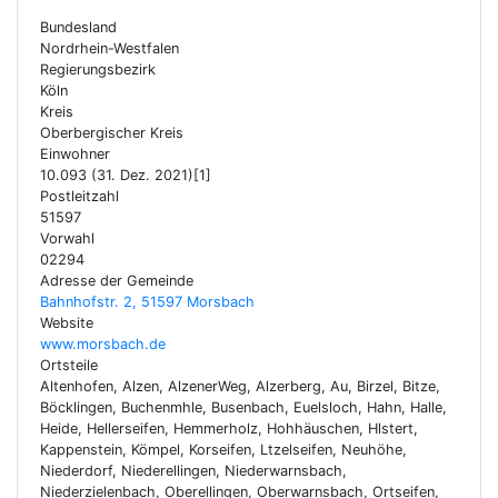
Bundesland
Nordrhein-Westfalen
Regierungsbezirk
Köln
Kreis
Oberbergischer Kreis
Einwohner
10.093 (31. Dez. 2021)[1]
Postleitzahl
51597
Vorwahl
02294
Adresse der Gemeinde
Bahnhofstr. 2, 51597 Morsbach
Website
www.morsbach.de
Ortsteile
Altenhofen, Alzen, AlzenerWeg, Alzerberg, Au, Birzel, Bitze,
Böcklingen, Buchenmhle, Busenbach, Euelsloch, Hahn, Halle,
Heide, Hellerseifen, Hemmerholz, Hohhäuschen, Hlstert,
Kappenstein, Kömpel, Korseifen, Ltzelseifen, Neuhöhe,
Niederdorf, Niederellingen, Niederwarnsbach,
Niederzielenbach, Oberellingen, Oberwarnsbach, Ortseifen,