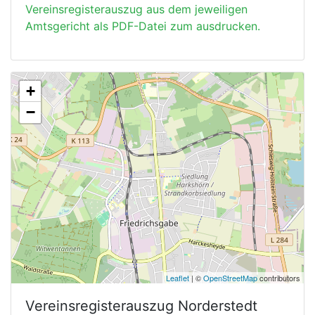
Vereinsregisterauszug aus dem jeweiligen
Amtsgericht als PDF-Datei zum ausdrucken.
+
−
Leaflet
| ©
OpenStreetMap
contributors
Vereinsregisterauszug
Norderstedt