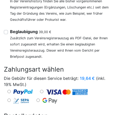
In der Vereinshistory finden Sie alle bisher vorgenommenen
Registereintragungen (Ergänzungen, Löschungen etc.) seit dem
Tag der Gründung des Vereins, wie zum Beispiel, wer früher
Geschäftsführer oder Prokurist war.
Beglaubigung
39,00 €
Zusätzlich zum Vereinsregisterauszug als PDF-Datei, der Ihnen
sofort zugesandt wird, erhalten Sie einen beglaubigten
Vereinsregisterauszug. Dieser wird Ihnen vom Gericht per
Briefpost zugesandt.
Zahlungsart wählen
Die Gebühr für diesen Service beträgt:
19,64
€
(inkl.
19% MwSt.)