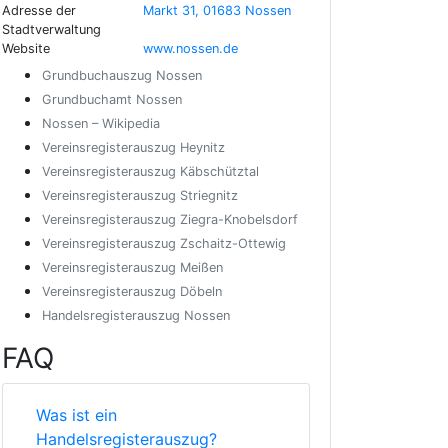
Adresse der
Markt 31, 01683 Nossen
Stadtverwaltung
Website
www.nossen.de
Grundbuchauszug Nossen
Grundbuchamt Nossen
Nossen – Wikipedia
Vereinsregisterauszug Heynitz
Vereinsregisterauszug Käbschütztal
Vereinsregisterauszug Striegnitz
Vereinsregisterauszug Ziegra-Knobelsdorf
Vereinsregisterauszug Zschaitz-Ottewig
Vereinsregisterauszug Meißen
Vereinsregisterauszug Döbeln
Handelsregisterauszug Nossen
FAQ
Was ist ein
Handelsregisterauszug?