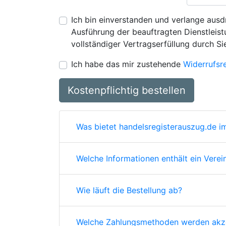
Ich bin einverstanden und verlange ausdr
Ausführung der beauftragten Dienstleistu
vollständiger Vertragserfüllung durch Si
Ich habe das mir zustehende
Widerrufsr
Kostenpflichtig bestellen
Was bietet handelsregisterauszug.de im
Welche Informationen enthält ein Verei
Wie läuft die Bestellung ab?
Welche Zahlungsmethoden werden akze