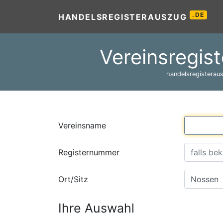
.DE
HANDELSREGISTERAUSZUG
Vereinsregis
handelsregisteraus
Vereinsname
Registernummer
Ort/Sitz
Ihre Auswahl