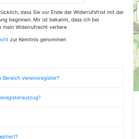
ücklich, dass Sie vor Ende der Widerrufsfrist mit der
ng beginnen. Mir ist bekannt, dass ich bei
e mein Widerrufrecht verliere
echt
zur Kenntnis genommen
 Bereich Vereinsregister?
nsregisterauszug?
ptiert?