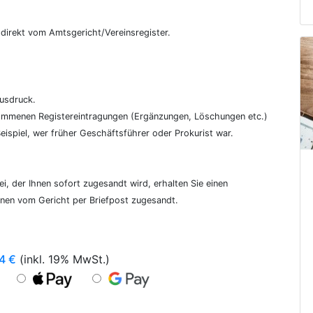
€
, direkt vom Amtsgericht/Vereinsregister.
ausdruck.
genommenen Registereintragungen (Ergänzungen, Löschungen etc.)
ispiel, wer früher Geschäftsführer oder Prokurist war.
i, der Ihnen sofort zugesandt wird, erhalten Sie einen
hnen vom Gericht per Briefpost zugesandt.
4
€
(inkl. 19% MwSt.)