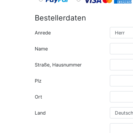
Bestellerdaten
Anrede
Name
Straße, Hausnummer
Plz
Ort
Land