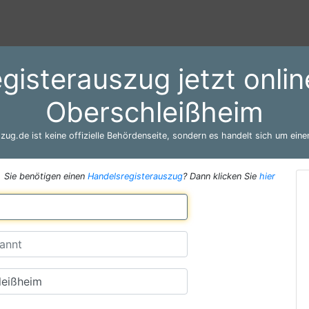
gisterauszug jetzt onli
Oberschleißheim
zug.de ist keine offizielle Behördenseite, sondern es handelt sich um einen
Sie benötigen einen
Handelsregisterauszug
? Dann klicken Sie
hier