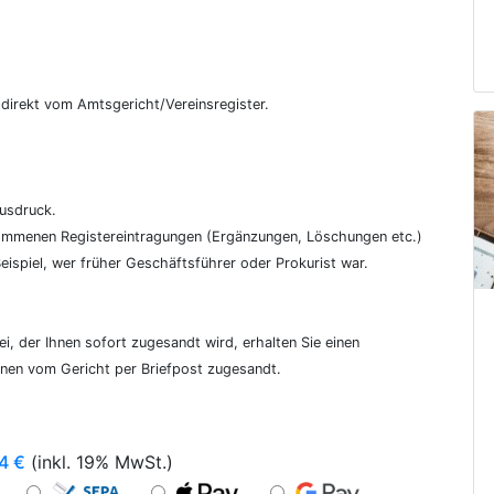
€
, direkt vom Amtsgericht/Vereinsregister.
ausdruck.
genommenen Registereintragungen (Ergänzungen, Löschungen etc.)
ispiel, wer früher Geschäftsführer oder Prokurist war.
i, der Ihnen sofort zugesandt wird, erhalten Sie einen
hnen vom Gericht per Briefpost zugesandt.
4
€
(inkl. 19% MwSt.)