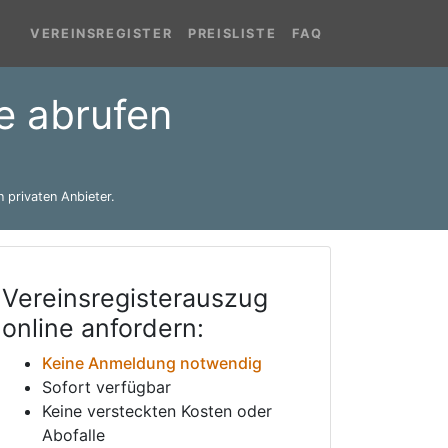
VEREINSREGISTER
PREISLISTE
FAQ
ne abrufen
 privaten Anbieter.
Vereinsregisterauszug
online anfordern:
Keine Anmeldung notwendig
Sofort verfügbar
Keine versteckten Kosten oder
Abofalle