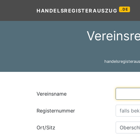
.DE
HANDELSREGISTERAUSZUG
Vereinsre
handelsregisteraus
Vereinsname
Registernummer
Ort/Sitz