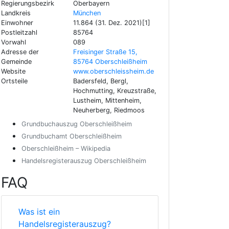
Regierungsbezirk
Oberbayern
Landkreis
München
Einwohner
11.864 (31. Dez. 2021)[1]
Postleitzahl
85764
Vorwahl
089
Adresse der
Freisinger Straße 15,
Gemeinde
85764 Oberschleißheim
Website
www.oberschleissheim.de
Ortsteile
Badersfeld, Bergl,
Hochmutting, Kreuzstraße,
Lustheim, Mittenheim,
Neuherberg, Riedmoos
Grundbuchauszug Oberschleißheim
Grundbuchamt Oberschleißheim
Oberschleißheim – Wikipedia
Handelsregisterauszug Oberschleißheim
FAQ
Was ist ein
Handelsregisterauszug?