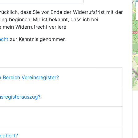
ücklich, dass Sie vor Ende der Widerrufsfrist mit der
ng beginnen. Mir ist bekannt, dass ich bei
e mein Widerrufrecht verliere
echt
zur Kenntnis genommen
 Bereich Vereinsregister?
nsregisterauszug?
ptiert?