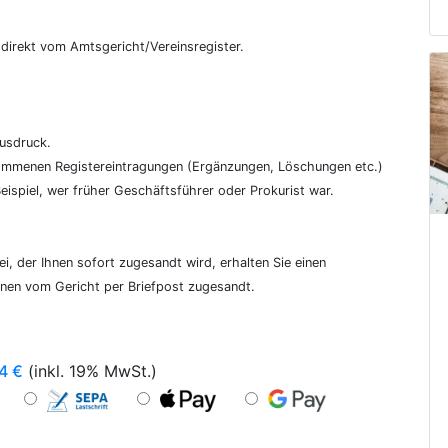
€
, direkt vom Amtsgericht/Vereinsregister.
ausdruck.
genommenen Registereintragungen (Ergänzungen, Löschungen etc.)
ispiel, wer früher Geschäftsführer oder Prokurist war.
i, der Ihnen sofort zugesandt wird, erhalten Sie einen
hnen vom Gericht per Briefpost zugesandt.
4
€
(inkl. 19% MwSt.)