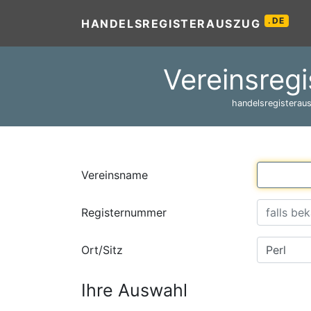
.DE
HANDELSREGISTERAUSZUG
Vereinsregi
handelsregisteraus
Vereinsname
Registernummer
Ort/Sitz
Ihre Auswahl