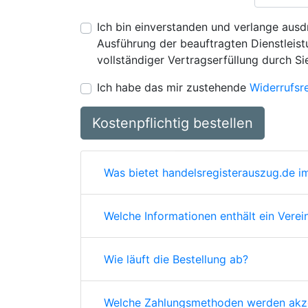
Ich bin einverstanden und verlange ausdr
Ausführung der beauftragten Dienstleistu
vollständiger Vertragserfüllung durch Si
Ich habe das mir zustehende
Widerrufsr
Kostenpflichtig bestellen
Was bietet handelsregisterauszug.de im
Welche Informationen enthält ein Verei
Wie läuft die Bestellung ab?
Welche Zahlungsmethoden werden akze