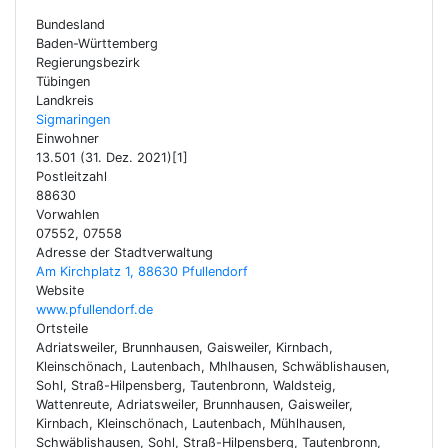
Bundesland
Baden-Württemberg
Regierungsbezirk
Tübingen
Landkreis
Sigmaringen
Einwohner
13.501 (31. Dez. 2021)[1]
Postleitzahl
88630
Vorwahlen
07552, 07558
Adresse der Stadtverwaltung
Am Kirchplatz 1, 88630 Pfullendorf
Website
www.pfullendorf.de
Ortsteile
Adriatsweiler, Brunnhausen, Gaisweiler, Kirnbach,
Kleinschönach, Lautenbach, Mhlhausen, Schwäblishausen,
Sohl, Straß-Hilpensberg, Tautenbronn, Waldsteig,
Wattenreute, Adriatsweiler, Brunnhausen, Gaisweiler,
Kirnbach, Kleinschönach, Lautenbach, Mühlhausen,
Schwäblishausen, Sohl, Straß-Hilpensberg, Tautenbronn,