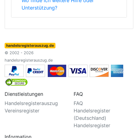
Wo finde ich weitere Hilfe oder
Unterstützung?
handelsregisterauszug.de
© 2002 - 2026
handelsregisterauszug.de
Dienstleistungen
FAQ
Handelsregisterauszug
FAQ
Vereinsregister
Handelsregister
(Deutschland)
Handelsregister
Information