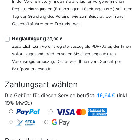
In der Vereinshistory finden Sie alle bisher vorgenommenen
Registereintragungen (Ergänzungen, Löschungen etc.) seit dem
Tag der Gründung des Vereins, wie zum Beispiel, wer früher
Geschäftsführer oder Prokurist war.
Beglaubigung
39,00 €
Zusätzlich zum Vereinsregisterauszug als PDF-Datei, der Ihnen
sofort zugesandt wird, erhalten Sie einen beglaubigten
Vereinsregisterauszug. Dieser wird Ihnen vom Gericht per
Briefpost zugesandt.
Zahlungsart wählen
Die Gebühr für diesen Service beträgt:
19,64
€
(inkl.
19% MwSt.)