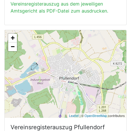
Vereinsregisterauszug aus dem jeweiligen
Amtsgericht als PDF-Datei zum ausdrucken.
+
−
Leaflet
| ©
OpenStreetMap
contributors
Vereinsregisterauszug
Pfullendorf