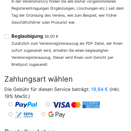
In der Vereinshistory finden Sie alle bisher vorgenommenen
Registereintragungen (Ergänzungen, Löschungen etc.) seit dem
Tag der Gründung des Vereins, wie zum Beispiel, wer früher
Geschäftsführer oder Prokurist war.
Beglaubigung
39,00 €
Zusätzlich zum Vereinsregisterauszug als PDF-Datei, der Ihnen
sofort zugesandt wird, erhalten Sie einen beglaubigten
Vereinsregisterauszug. Dieser wird Ihnen vom Gericht per
Briefpost zugesandt.
Zahlungsart wählen
Die Gebühr für diesen Service beträgt:
19,64
€
(inkl.
19% MwSt.)