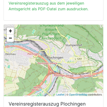
Vereinsregisterauszug aus dem jeweiligen
Amtsgericht als PDF-Datei zum ausdrucken.
+
−
Leaflet
| ©
OpenStreetMap
contributors
Vereinsregisterauszug
Plochingen